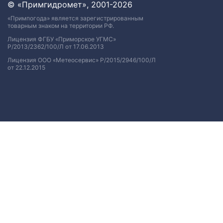
© «Примгидромет», 2001-2026
«Примпогода» является зарегистрированным
товарным знаком на территории РФ.
Лицензия ФГБУ «Приморское УГМС»
Р/2013/2362/100/Л от 17.06.2013
Лицензия ООО «Метеосервис» Р/2015/2946/100/Л
от 22.12.2015