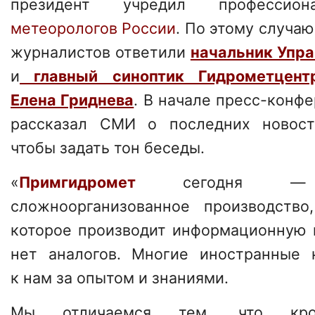
президент учредил профессион
метеорологов России
. По этому случаю
журналистов ответили
начальник Упра
и
главный синоптик Гидрометцент
Елена Гриднева
. В начале пресс-конф
рассказал СМИ о последних новост
чтобы задать тон беседы.
«
Примгидромет
сегодня — 
сложноорганизованное производство
которое производит информационную 
нет аналогов. Многие иностранные 
к нам за опытом и знаниями.
Мы отличаемся тем, что кром