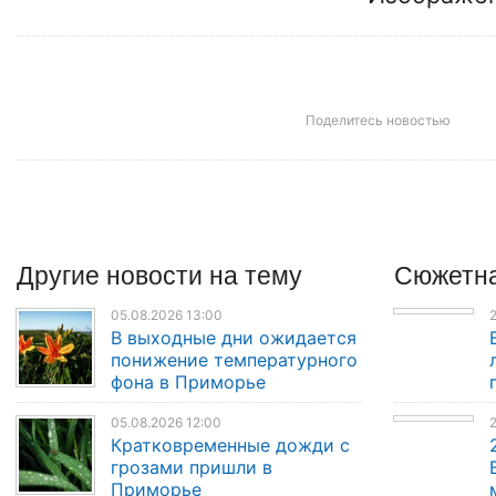
Поделитесь новостью
Другие
новости
на тему
Сюжетна
05.08.2026 13:00
2
В выходные дни ожидается
понижение температурного
фона в Приморье
05.08.2026 12:00
Кратковременные дожди с
грозами пришли в
Приморье