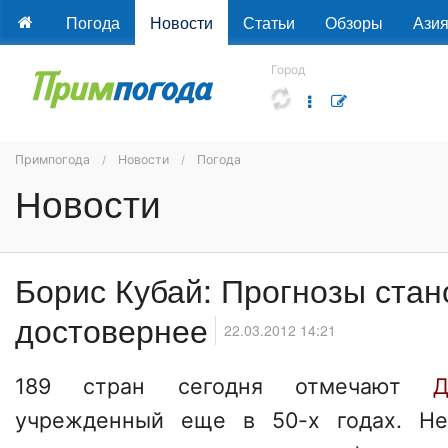
Погода
Новости
Статьи
Обзоры
Ази
Город
Примпогода
Новости
Погода
Новости
Борис Кубай: Прогнозы стан
достовернее
22.03.2012 14:21
189 стран сегодня отмечают
Д
учрежденный еще в 50-х годах. Не