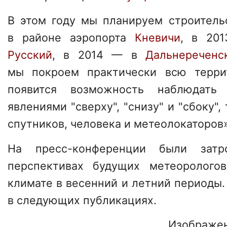
В этом году мы планируем строитель
в районе аэропорта
Кневичи
, в 20
Русский
, в 2014 — в
Дальнереченс
мы покроем практически всю терри
появится возможность наблюдать
явлениями "сверху", "снизу" и "сбоку"
спутников, человека и метеолокаторов»
На пресс-конференции были зат
перспективах будущих метеорологов
климате в весенний и летний периоды
в следующих публикациях.
Изображен