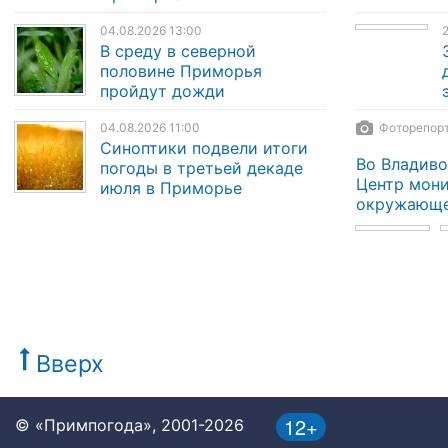
04.08.2026 13:00
2
В среду в северной
половине Приморья
пройдут дожди
04.08.2026 11:00
Фоторепорт
Синоптики подвели итоги
Во Владиво
погоды в третьей декаде
Центр мони
июля в Приморье
окружающе
Вверх
12+
© «Примпогода», 2001-2026