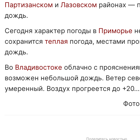
Партизанском
и
Лазовском
районах — 
дождь.
Сегодня характер погоды в
Приморье
н
сохранится
теплая
погода, местами пр
дождь.
Во
Владивостоке
облачно с прояснения
возможен небольшой дождь. Ветер се
умеренный. Воздух прогреется до +20…
Фото
Поделитесь новостью