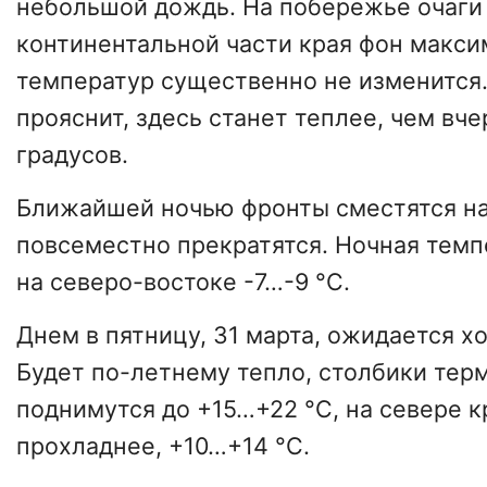
небольшой дождь. На побережье очаги 
континентальной части края фон макс
температур существенно не изменится
прояснит, здесь станет теплее, чем вче
градусов.
Ближайшей ночью фронты сместятся на
повсеместно прекратятся. Ночная темп
на северо-востоке -7…-9 °C.
Днем в пятницу, 31 марта, ожидается х
Будет по-летнему тепло, столбики тер
поднимутся до +15…+22 °C, на севере к
прохладнее, +10…+14 °C.