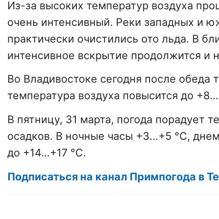
Из-за высоких температур воздуха пр
очень интенсивный. Реки западных и 
практически очистились ото льда. В б
интенсивное вскрытие продолжится и н
Во Владивостоке сегодня после обеда т
температура воздуха повысится до +8…
В пятницу, 31 марта, погода порадует 
осадков. В ночные часы +3…+5 °C, днем
до +14…+17 °C.
Подписаться на канал Примпогода в T