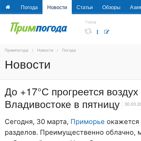
Погода
Новости
Статьи
Обзоры
Ази
Город
Примпогода
Новости
Погода
Новости
До +17°С прогреется воздух
Владивостоке в пятницу
30.03.2
Сегодня, 30 марта,
Приморье
окажется 
разделов. Преимущественно облачно, 