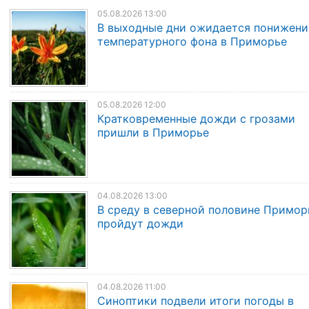
05.08.2026 13:00
В выходные дни ожидается понижени
температурного фона в Приморье
05.08.2026 12:00
Кратковременные дожди с грозами
пришли в Приморье
04.08.2026 13:00
В среду в северной половине Примор
пройдут дожди
04.08.2026 11:00
Синоптики подвели итоги погоды в