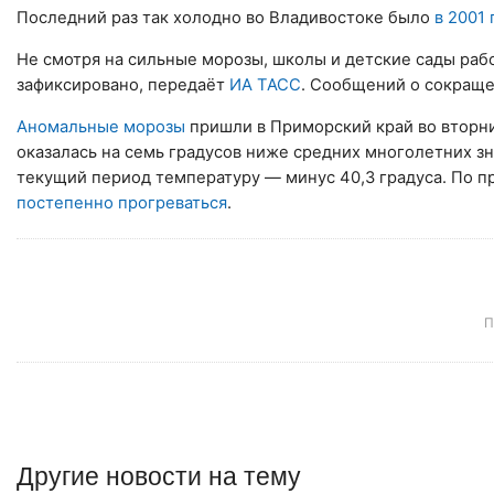
Последний раз так холодно во Владивостоке было
в 2001 
Не смотря на сильные морозы, школы и детские сады раб
зафиксировано, передаёт
ИА ТАСС
. Сообщений о сокраще
Аномальные морозы
пришли в Приморский край во вторни
оказалась на семь градусов ниже средних многолетних з
текущий период температуру — минус 40,3 градуса. По пр
постепенно прогреваться
.
П
Другие
новости
на тему