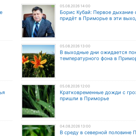
05.08.2026 14:00
е
Борис Кубай: Первое дыхание 
придёт в Приморье в эти вых
05.08.2026 13:00
В выходные дни ожидается по
температурного фона в Примо
05.08.2026 12:00
ья
Кратковременные дожди с гро
пришли в Приморье
04.08.2026 13:00
В среду в северной половине