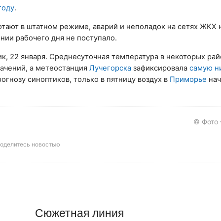
году
.
отают в штатном режиме, аварий и неполадок на сетях ЖКХ 
нии рабочего дня не поступало.
к, 22 января. Среднесуточная температура в некоторых рай
начений, а метеостанция
Лучегорска
зафиксировала
самую н
огнозу синоптиков, только в пятницу воздух в
Приморье
нач
© Фото
оделитесь новостью
Сюжетная линия