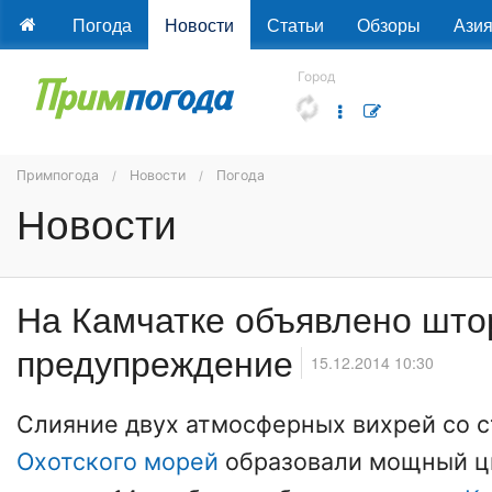
Погода
Новости
Статьи
Обзоры
Ази
Город
Примпогода
Новости
Погода
Новости
На Камчатке объявлено шт
предупреждение
15.12.2014 10:30
Слияние двух атмосферных вихрей со 
Охотского морей
образовали мощный ци