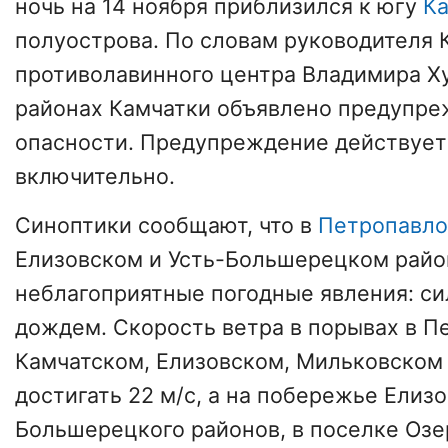
ночь на 14 ноября приблизился к югу
Ка
полуострова. По словам руководителя 
противолавинного центра Владимира Ху
районах Камчатки объявлено предупре
опасности. Предупреждение действует 
включительно.
Синоптики сообщают, что в
Петропавло
Елизовском и Усть-Большерецком рай
неблагоприятные погодные явления: си
дождем. Скорость ветра в порывах в П
Камчатском, Елизовском, Мильковском
достигать 22 м/с, а на побережье Елизо
Большерецкого районов, в поселке Озе