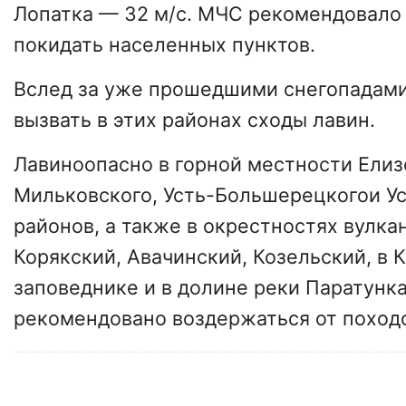
Лопатка — 32 м/с. МЧС рекомендовало
покидать населенных пунктов.
Вслед за уже прошедшими снегопадам
вызвать в этих районах сходы лавин.
Лавиноопасно в горной местности Елиз
Мильковского, Усть-Большерецкогои У
районов, а также в окрестностях вулка
Корякский, Авачинский, Козельский, в
заповеднике и в долине реки Паратунка
рекомендовано воздержаться от походо