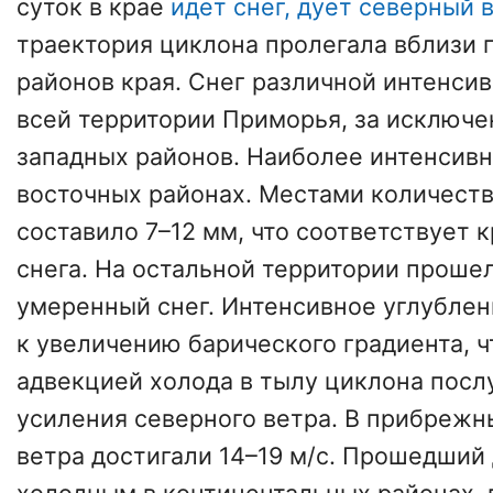
суток в крае
идет снег, дует северный 
траектория циклона пролегала вблизи
районов края. Снег различной интенси
всей территории Приморья, за исключе
западных районов. Наиболее интенсив
восточных районах. Местами количеств
составило 7–12 мм, что соответствует 
снега. На остальной территории проше
умеренный снег. Интенсивное углублен
к увеличению барического градиента, ч
адвекцией холода в тылу циклона пос
усиления северного ветра. В прибреж
ветра достигали 14–19 м/с. Прошедший