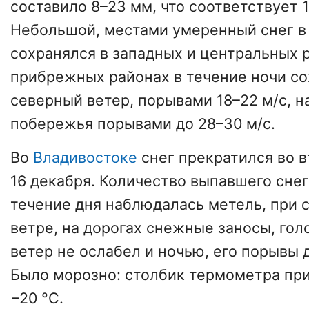
составило 8–23 мм, что соответствует 
Небольшой, местами умеренный снег в
сохранялся в западных и центральных р
прибрежных районах в течение ночи с
северный ветер, порывами 18–22 м/с, н
побережья порывами до 28–30 м/с.
Во
Владивостоке
снег прекратился во в
16 декабря. Количество выпавшего снег
течение дня наблюдалась метель, при 
ветре, на дорогах снежные заносы, го
ветер не ослабел и ночью, его порывы 
Было морозно: столбик термометра пр
−20 °C.