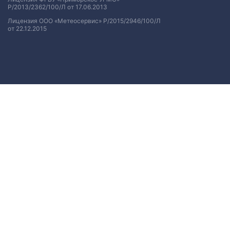
Р/2013/2362/100/Л от 17.06.2013
Лицензия ООО «Метеосервис» Р/2015/2946/100/Л
от 22.12.2015