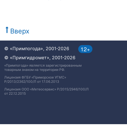
Вверх
12+
© «Примпогода», 2001-2026
© «Примгидромет», 2001-2026
«Примпогода» является зарегистрированным
товарным знаком на территории РФ.
Лицензия ФГБУ «Приморское УГМС»
Р/2013/2362/100/Л от 17.06.2013
Лицензия ООО «Метеосервис» Р/2015/2946/100/Л
от 22.12.2015