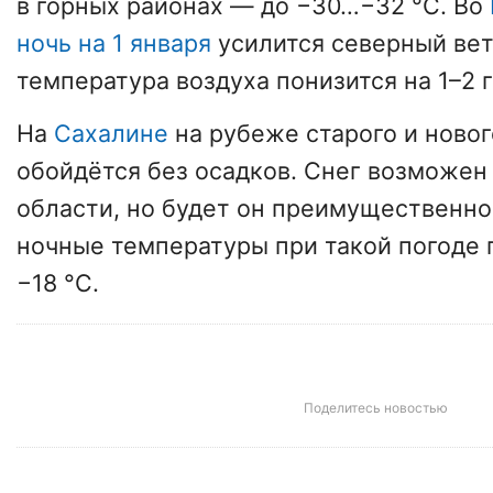
в горных районах — до −30…−32 °С. Во
ночь на 1 января
усилится северный вете
температура воздуха понизится на 1–2 
На
Сахалине
на рубеже старого и новог
обойдётся без осадков. Снег возможен 
области, но будет он преимущественн
ночные температуры при такой погоде 
−18 °С.
Поделитесь новостью