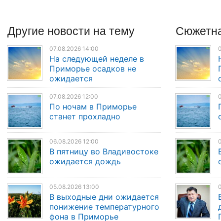
Другие
новости
на тему
Сюжетна
07.08.2026 14:00
0
На следующей неделе в
Приморье осадков не
ожидается
07.08.2026 12:00
0
По ночам в Приморье
станет прохладно
06.08.2026 12:00
0
В пятницу во Владивостоке
ожидается дождь
05.08.2026 13:00
0
В выходные дни ожидается
понижение температурного
фона в Приморье