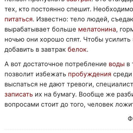
тех, кто постоянно спешит. Необходим
питаться
. Известно: тело людей, съеда
вырабатывает больше
мелатонина
, гор
ночью они хорошо спят. Чтобы усилить
добавить в завтрак
белок
.
А вот достаточное потребление
воды
в 
позволит избежать
пробуждения
среди
выспаться не дают тревоги, специалис
записать
их на бумагу. Вообще же разб
вопросами стоит до того, человек ложи
Ф