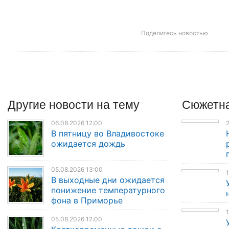
Поделитесь новостью
Другие
новости
на тему
Сюжетна
06.08.2026 12:00
2
В пятницу во Владивостоке
ожидается дождь
05.08.2026 13:00
1
В выходные дни ожидается
понижение температурного
фона в Приморье
1
05.08.2026 12:00