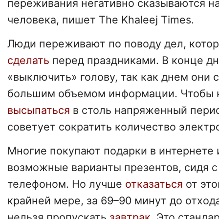
переживания негативно сказываются н
человека, пишет The Khaleej Times.
Люди переживают по поводу дел, кото
сделать
перед праздниками. В конце д
«выключить» голову, так как днем они 
большим объемом информации. Чтобы 
высыпаться
в столь напряженный перио
советует сократить количество электр
Многие покупают подарки в интернете 
возможные варианты презентов, сидя 
телефоном. Но лучше
отказаться
от это
крайней мере, за 69–90 минут до отхода
нельзя пропускать
завтрак
. Это станда