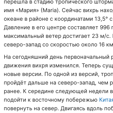
перешла в стадию тропического шторма
имя «Мария» (Мaria). Сейчас вихрь нах
океане в районе с координатами 13,5° с.ш
Давление в его центре составляет 996 
максимальный ветер достигает 23 м/с.
северо-запад со скоростью около 16 км
На сегодняшний день первоначальный 
движения вихря изменился. Теперь сущ
новые версии. По одной из версий, тр
пройдёт дальше на северо-запад, чем 
ранее. К середине следующей недели 
подойти к восточному побережью
Кита
повернуть на север. Двигаясь вдоль п