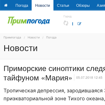
Погода
Новости
Статьи
Обзоры
Ази
Город
Примпогода
Новости
Погода
Новости
Приморские синоптики следя
тайфуном «Мария»
05.07.2018 12:45
Тропическая депрессия, зародившаяся 
приэкваториальной зоне Тихого океана