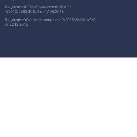
Лицензия ФГБУ «Приморское УГМС»
Р/2013/2362/100/Л от 17.06.2013
Лицензия ООО «Метеосервис» Р/2015/2946/100/Л
от 22.12.2015