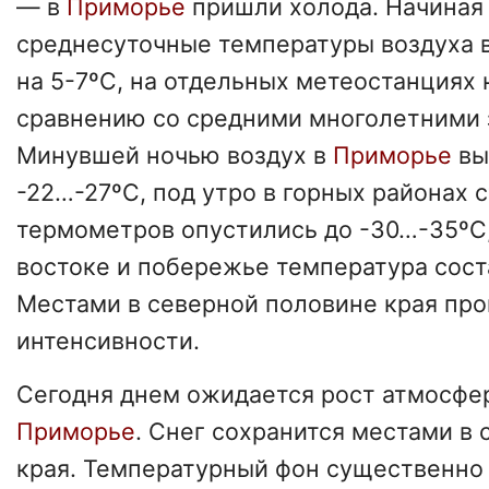
— в
Приморье
пришли холода. Начиная 
среднесуточные температуры воздуха в
на 5-7ºС, на отдельных метеостанциях 
сравнению со средними многолетними 
Минувшей ночью воздух в
Приморье
вы
-22…-27ºС, под утро в горных районах 
термометров опустились до -30…-35ºС,
востоке и побережье температура сост
Местами в северной половине края про
интенсивности.
Сегодня днем ожидается рост атмосфер
Приморье
. Снег сохранится местами в
края. Температурный фон существенно 