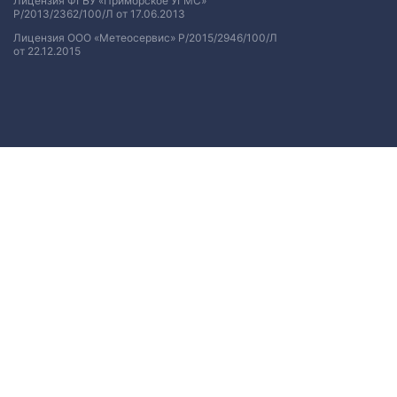
Лицензия ФГБУ «Приморское УГМС»
Р/2013/2362/100/Л от 17.06.2013
Лицензия ООО «Метеосервис» Р/2015/2946/100/Л
от 22.12.2015