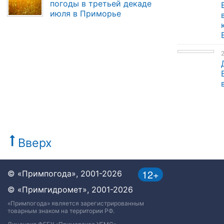
погоды в третьей декаде
июля в Приморье
Вверх
12+
© «Примпогода», 2001-2026
© «Примгидромет», 2001-2026
«Примпогода» является зарегистрированным
товарным знаком на территории РФ.