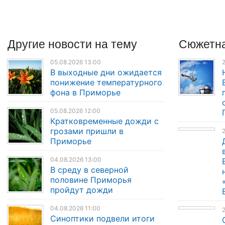
Другие
новости
на тему
Сюжетна
05.08.2026 13:00
2
В выходные дни ожидается
понижение температурного
фона в Приморье
05.08.2026 12:00
Кратковременные дожди с
грозами пришли в
2
Приморье
04.08.2026 13:00
В среду в северной
половине Приморья
пройдут дожди
04.08.2026 11:00
Синоптики подвели итоги