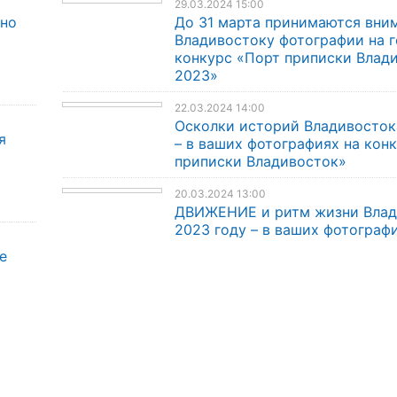
29.03.2024 15:00
дно
До 31 марта принимаются вни
Владивостоку фотографии на 
конкурс «Порт приписки Влад
2023»
22.03.2024 14:00
Осколки историй Владивосток
я
– в ваших фотографиях на кон
приписки Владивосток»
20.03.2024 13:00
ДВИЖЕНИЕ и ритм жизни Влад
2023 году – в ваших фотограф
е