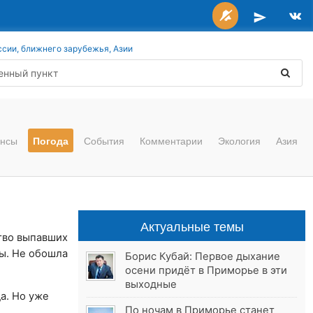
ссии, ближнего зарубежья, Азии
нсы
Погода
События
Комментарии
Экология
Азия
Актуальные темы
тво выпавших
зы. Не обошла
Борис Кубай: Первое дыхание
осени придёт в Приморье в эти
выходные
а. Но уже
По ночам в Приморье станет