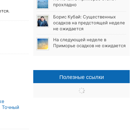
прохладно
тся.
Борис Кубай: Существенных
осадков на предстоящей неделе
не ожидается
На следующей неделе в
Приморье осадков не ожидается
Полезные ссылки
ке
. Точный