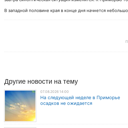
В западной половине края в конце дня начнется небольш
П
Другие
новости
на тему
07.08.2026 14:00
На следующей неделе в Приморье
осадков не ожидается