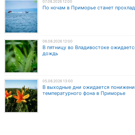
07.08.2026 12:00
По ночам в Приморье станет прохла
06.08.2026 12:00
В пятницу во Владивостоке ожидаетс
дождь
05.08.2026 13:00
В выходные дни ожидается понижени
температурного фона в Приморье