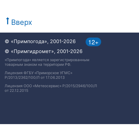
Вверх
12+
© «Примпогода», 2001-2026
© «Примгидромет», 2001-2026
«Примпогода» является зарегистрированным
товарным знаком на территории РФ.
Лицензия ФГБУ «Приморское УГМС»
Р/2013/2362/100/Л от 17.06.2013
Лицензия ООО «Метеосервис» Р/2015/2946/100/Л
от 22.12.2015