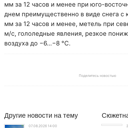
мм за 12 часов и менее при юго-восточ
днем преимущественно в виде снега с 
мм за 12 часов и менее, метель при се
м/с, гололедные явления, резкое пони
воздуха до −6…−8 °C.
Поделитесь новостью
Другие
новости
на тему
Сюжетна
07.08.2026 14:00
2