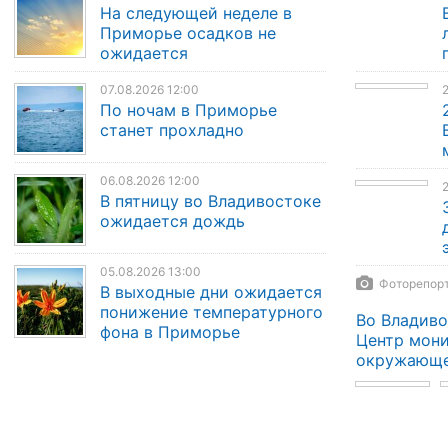
На следующей неделе в
Приморье осадков не
ожидается
07.08.2026 12:00
По ночам в Приморье
станет прохладно
06.08.2026 12:00
2
В пятницу во Владивостоке
ожидается дождь
05.08.2026 13:00
Фоторепорт
В выходные дни ожидается
понижение температурного
Во Владиво
фона в Приморье
Центр мони
окружающе