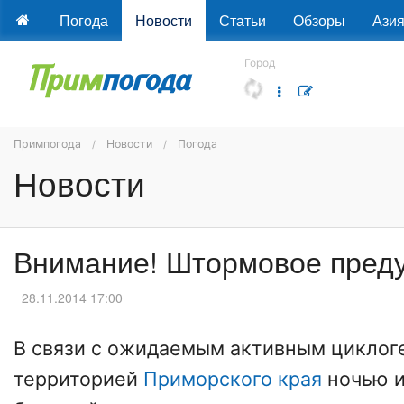
Погода
Новости
Статьи
Обзоры
Ази
Город
Примпогода
Новости
Погода
Новости
Внимание! Штормовое пред
28.11.2014 17:00
В связи с ожидаемым активным циклог
территорией
Приморского края
ночью и