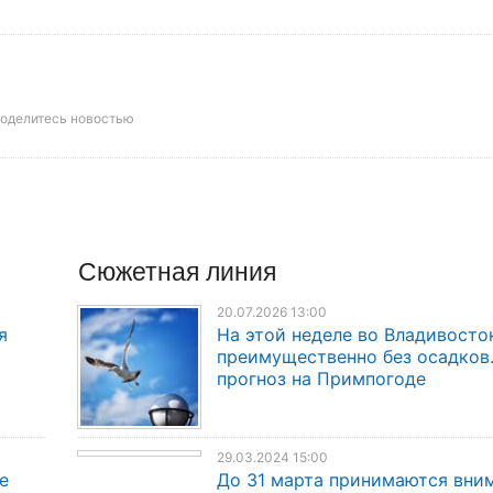
оделитесь новостью
Сюжетная линия
20.07.2026 13:00
я
На этой неделе во Владивосто
преимущественно без осадков
прогноз на Примпогоде
29.03.2024 15:00
е
До 31 марта принимаются вни