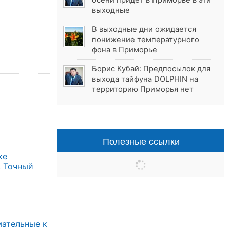
осени придёт в Приморье в эти
выходные
В выходные дни ожидается
понижение температурного
фона в Приморье
Борис Кубай: Предпосылок для
выхода тайфуна DOLPHIN на
территорию Приморья нет
Полезные ссылки
ке
. Точный
мательные к