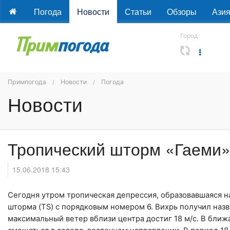
Погода
Новости
Статьи
Обзоры
Ази
Город
Примпогода
Новости
Погода
Новости
Тропический шторм «Гаеми»
15.06.2018 15:43
Сегодня утром тропическая депрессия, образовавшаяся 
шторма (TS) с порядковым номером 6. Вихрь получил назв
максимальный ветер вблизи центра достиг 18 м/с. В бли