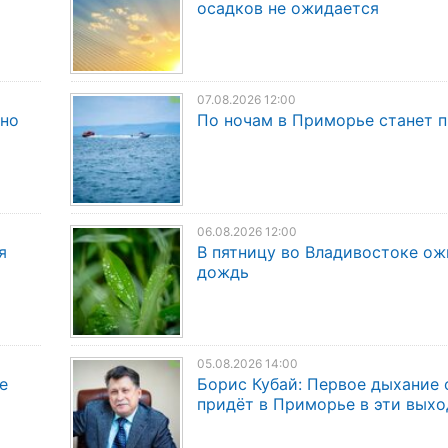
осадков не ожидается
07.08.2026 12:00
дно
По ночам в Приморье станет 
06.08.2026 12:00
я
В пятницу во Владивостоке о
дождь
05.08.2026 14:00
е
Борис Кубай: Первое дыхание 
придёт в Приморье в эти вых