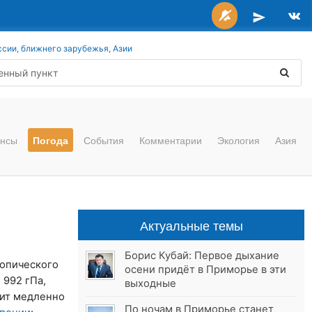
ссии, ближнего зарубежья, Азии
нсы
Погода
События
Комментарии
Экология
Азия
Актуальные темы
Борис Кубай: Первое дыхание
ропического
осени придёт в Приморье в эти
 992 гПа,
выходные
жит медленно
По ночам в Приморье станет