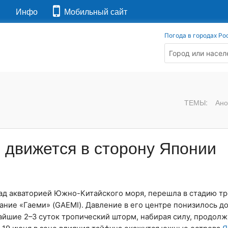
я
Инфо
Мобильный сайт
Погода в городах Ро
ТЕМЫ:
Ано
 движется в сторону Японии
над акваторией Южно-Китайского моря, перешла в стадию т
ание «Гаеми» (GAEMI). Давление в его центре понизилось до
жайшие 2–3 суток тропический шторм, набирая силу, продол