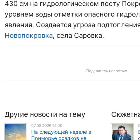
430 см на гидрологическом посту Покр
уровнем воды отметки опасного гидрол
явления. Создается угроза подтопления
Новопокровка
, села Саровка.
Поделитесь новостью
Другие
новости
на тему
Сюжетна
07.08.2026 14:00
0
На следующей неделе в
Приморье осадков не