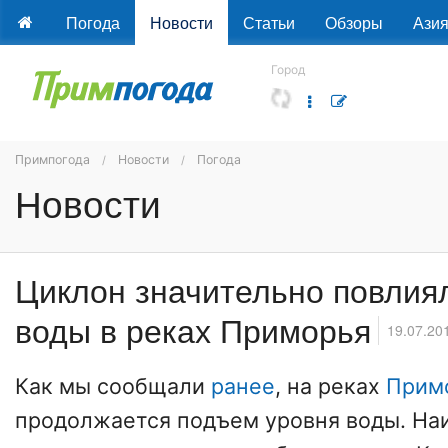
Погода
Новости
Статьи
Обзоры
Ази
Город
Примпогода
Новости
Погода
Новости
Циклон значительно повлия
воды в реках Приморья
19.07.20
Как мы сообщали
ранее
, на реках
Примо
продолжается подъем уровня воды. На