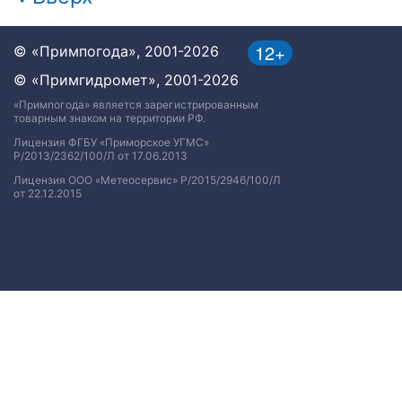
12+
© «Примпогода», 2001-2026
© «Примгидромет», 2001-2026
«Примпогода» является зарегистрированным
товарным знаком на территории РФ.
Лицензия ФГБУ «Приморское УГМС»
Р/2013/2362/100/Л от 17.06.2013
Лицензия ООО «Метеосервис» Р/2015/2946/100/Л
от 22.12.2015