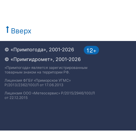
Вверх
12+
© «Примпогода», 2001-2026
© «Примгидромет», 2001-2026
«Примпогода» является зарегистрированным
товарным знаком на территории РФ.
Лицензия ФГБУ «Приморское УГМС»
Р/2013/2362/100/Л от 17.06.2013
Лицензия ООО «Метеосервис» Р/2015/2946/100/Л
от 22.12.2015