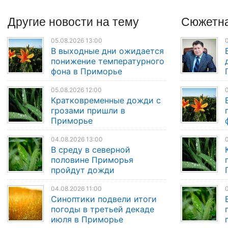
Другие
новости
на тему
Сюжетна
05.08.2026 13:00
0
В выходные дни ожидается
понижение температурного
фона в Приморье
05.08.2026 12:00
0
Кратковременные дожди с
грозами пришли в
Приморье
04.08.2026 13:00
0
В среду в северной
половине Приморья
пройдут дожди
04.08.2026 11:00
Синоптики подвели итоги
погоды в третьей декаде
июля в Приморье