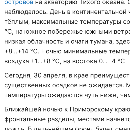
островов
на акваторию Тихого океана. 
наблюдалось. День в континентальной 
тёплым, максимальные температуры со
°C, на южное побережье южными ветр
низкая облачность и очаги тумана, зде
+8…+14 °C. Ночью минимальные темпе
воздуха +1…+8 °C, на востоке 0…−4 °C.
Сегодня, 30 апреля, в крае преимущес
существенных осадков не ожидается.
температуры ожидаются чуть ниже, чем
Ближайшей ночью к Приморскому краю
фронтальные разделы, местами начнёт
дождь. В дальнейшем фронт будет смещ