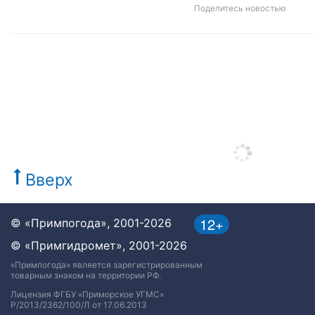
Поделитесь новостью
Вверх
12+
© «Примпогода», 2001-2026
© «Примгидромет», 2001-2026
«Примпогода» является зарегистрированным
товарным знаком на территории РФ.
Лицензия ФГБУ «Приморское УГМС»
Р/2013/2362/100/Л от 17.06.2013