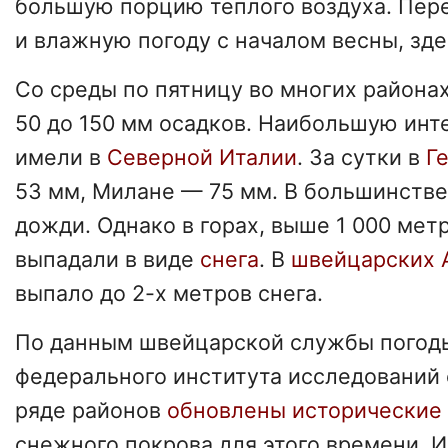
большую порцию теплого воздуха. Пер
и влажную погоду с началом весны, зд
Со среды по пятницу во многих района
50 до 150 мм осадков. Наибольшую инт
имели в
Северной Италии
. За сутки в
Ге
53 мм, Милане — 75 мм. В большинстве
дожди. Однако в горах, выше 1 000 мет
выпадали в виде
снега
. В
швейцарских 
выпало до 2-х метров снега.
По данным швейцарской службы погод
федерального института исследований с
ряде районов
обновлены исторические
снежного покрова для этого времени. 