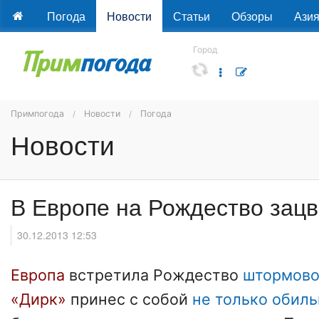
Погода
Новости
Статьи
Обзоры
Ази
Город
Примпогода
Новости
Погода
Новости
В Европе на Рождество зац
30.12.2013 12:53
Европа
встретила Рождество
штормово
«Дирк»
принес с собой
не только обил