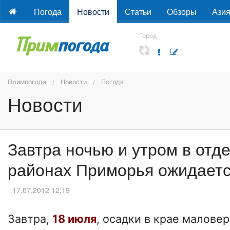
Погода
Новости
Статьи
Обзоры
Ази
Город
Примпогода
Новости
Погода
Новости
Завтра ночью и утром в отд
районах Приморья ожидаетс
17.07.2012 12:19
Завтра,
18 июля
, осадки в крае малове