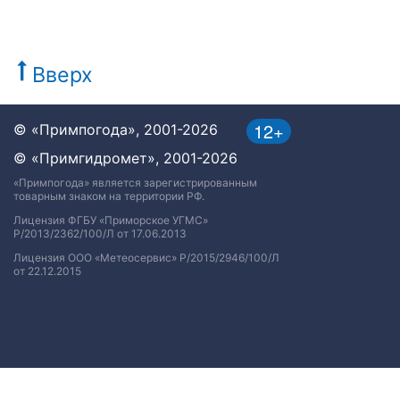
Вверх
12+
© «Примпогода», 2001-2026
© «Примгидромет», 2001-2026
«Примпогода» является зарегистрированным
товарным знаком на территории РФ.
Лицензия ФГБУ «Приморское УГМС»
Р/2013/2362/100/Л от 17.06.2013
Лицензия ООО «Метеосервис» Р/2015/2946/100/Л
от 22.12.2015