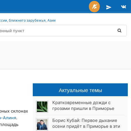
ссии, ближнего зарубежья, Азии
Актуальные темы
Кратковременные дожди с
грозами пришли в Приморье
рных склонах
э-Алиня
.
Борис Кубай: Первое дыхание
, площадь
осени придёт в Приморье в эти