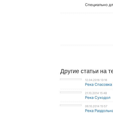
Специально дл
Другие
статьи
на т
12.04.2016 13:16
Река Спасовка
21.10.2014 15:48
Река Суходол
06.10.2014 15:57
Река Раздольн