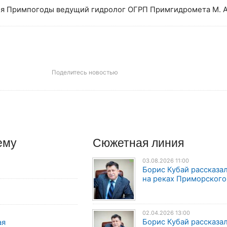
я Примпогоды ведущий гидролог ОГРП Примгидромета М. А
Поделитесь новостью
ему
Сюжетная линия
03.08.2026 11:00
Борис Кубай рассказал
на реках Приморского
02.04.2026 13:00
Борис Кубай рассказал
ая