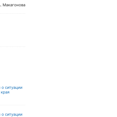
. Макагонова
 о ситуации
 края
 о ситуации