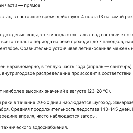
ей части — прямое.
остах, в настоящее время действуют 4 поста (3 на самой рек
 дождевые воды, хотя иногда сток талых вод составляет ок
 всего теплого периода на реке проходит до 7 паводков, на
сентябре. Сравнительно устойчивая летне-осенняя межень 
ен неравномерно, в теплую часть года (апрель — сентябрь)
, внутригодовое распределение происходит в соответствии 
 наиболее высоких значений в августе (23–28 °С).
 реки в течение 20–30 дней наблюдается шугоход. Замерзае
абря. Средняя продолжительность ледостава 140–145 дней.
ередине апреля, часто наблюдаются заторы.
я технического водоснабжения.