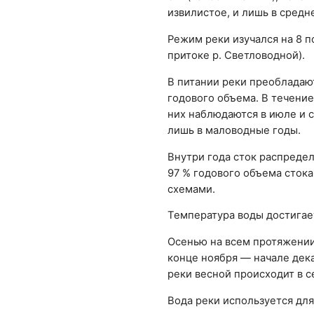
извилистое, и лишь в средн
Режим реки изучался на 8 п
притоке р. Светловодной).
В питании реки преобладают
годового объема. В течение
них наблюдаются в июле и 
лишь в маловодные годы.
Внутри года сток распредел
97 % годового объема стока
схемами.
Температура воды достигает
Осенью на всем протяжении
конце ноября — начале дек
реки весной происходит в с
Вода реки используется дл