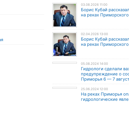
03.08.2026 11:00
Борис Кубай рассказал
на реках Приморского
02.04.2026 13:00
Борис Кубай рассказал
ая
на реках Приморского
05.08.2024 14:00
Гидрологи сделали в
предупреждение о со
Приморья 6 — 7 авгус
25.06.2024 12:00
На реках Приморья о
гидрологические явле