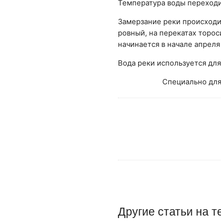
Температура воды переходит
Замерзание реки происходи
ровный, на перекатах торо
начинается в начале апреля
Вода реки используется дл
Специально для
Другие
статьи
на т