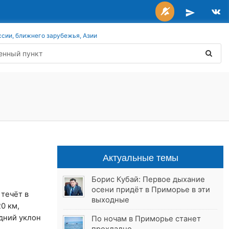
ссии, ближнего зарубежья, Азии
Актуальные темы
Борис Кубай: Первое дыхание
осени придёт в Приморье в эти
течёт в
выходные
0 км,
едний уклон
По ночам в Приморье станет