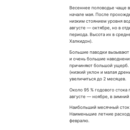
Весеннее половодье чаще в
начале мая. После прохожд
низким стоянием уровня во
августе — октябре, но в от
периода. Высота их в средне
Халкидон).
Большие паводки вызывают 
и очень большие наводнения
причиняют большой ущерб. 
(низкий уклон и малая дре
увеличиться до 2 месяцев.
Около 95 % годового стока 
августе — ноябре, в зимний
Наибольший месячный сток 
Наименьшие летние расходы
февралю.