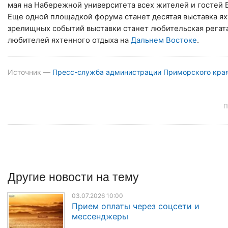
мая на Набережной университета всех жителей и гостей 
Еще одной площадкой форума станет десятая выставка яхт
зрелищных событий выставки станет любительская регата
любителей яхтенного отдыха на
Дальнем Востоке
.
Источник —
Пресс-служба администрации Приморского кра
П
Другие
новости
на тему
03.07.2026 10:00
Прием оплаты через соцсети и
мессенджеры