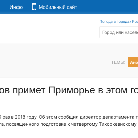
я
Инфо
Мобильный сайт
Погода в городах Ро
ТЕМЫ:
Ан
ов примет Приморье в этом г
 раз в 2018 году. Об этом сообщил директор департамента 
а, посвященного подготовке к четвертому Тихоокеанскому