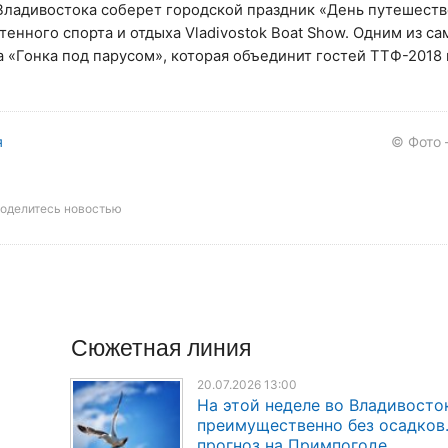
Владивостока соберет городской праздник «День путешеств
енного спорта и отдыха Vladivostok Boat Show. Одним из с
 «Гонка под парусом», которая объединит гостей ТТФ-2018 
я
© Фото 
оделитесь новостью
Сюжетная линия
20.07.2026 13:00
На этой неделе во Владивосто
преимущественно без осадков
прогноз на Примпогоде