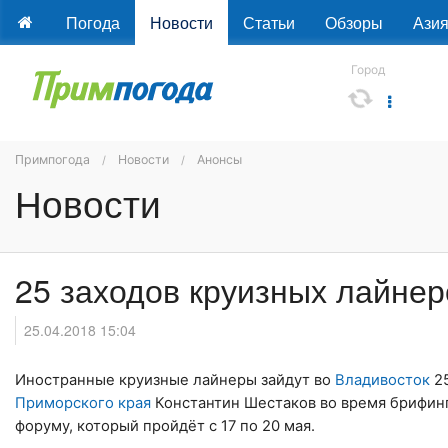
Погода
Новости
Статьи
Обзоры
Ази
Город
Примпогода
Новости
Анонсы
Новости
25 заходов круизных лайнер
25.04.2018 15:04
Иностранные круизные лайнеры зайдут во
Владивосток
25
Приморского края
Константин Шестаков во время брифинг
форуму, который пройдёт с 17 по 20 мая.