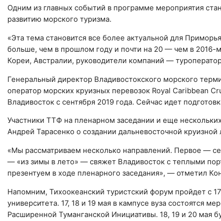
Одним из главных событий в программе мероприятия стан
развитию морского туризма.
«Эта тема становится все более актуальной для Приморья
больше, чем в прошлом году и почти на 20 — чем в 2016-
Кореи, Австралии, руководители компаний — туроператор
Генеральный директор Владивостокского морского терми
оператор морских круизных перевозок Royal Caribbean Cr
Владивосток с сентября 2019 года. Сейчас идет подготовк
Участники ТТФ на пленарном заседании и еще нескольки
Андрей Тарасенко о создании дальневосточной круизной 
«Мы рассматриваем несколько направлений. Первое — с
— «из зимы в лето» — свяжет Владивосток с теплыми по
презентуем в ходе пленарного заседания», — отметил Ко
Напомним, Тихоокеанский туристский форум пройдет с 17
университета. 17, 18 и 19 мая в кампусе вуза состоятся
Расширенной Туманганской Инициативы. 18, 19 и 20 мая бу