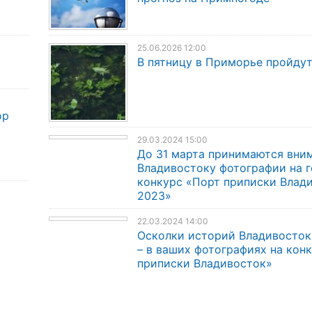
25.06.2026 12:00
В пятницу в Приморье пройду
ор
29.03.2024 15:00
До 31 марта принимаются вни
Владивостоку фотографии на 
конкурс «Порт приписки Влад
2023»
22.03.2024 14:00
Осколки историй Владивосток
– в ваших фотографиях на кон
приписки Владивосток»