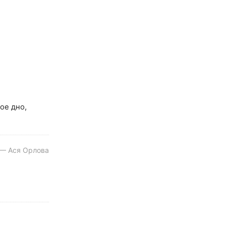
ое дно,
 — Ася Орлова