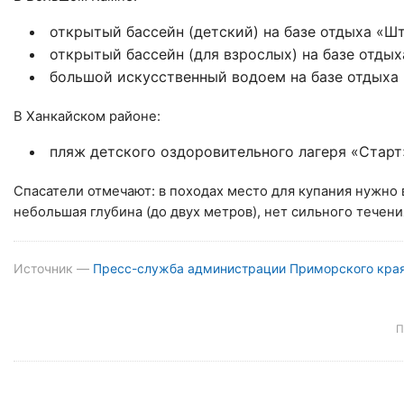
открытый бассейн (детский) на базе отдыха «Ш
открытый бассейн (для взрослых) на базе отды
большой искусственный водоем на базе отдыха
В Ханкайском районе:
пляж детского оздоровительного лагеря «Старт
Спасатели отмечают: в походах место для купания нужно в
небольшая глубина (до двух метров), нет сильного течени
Источник —
Пресс-служба администрации Приморского кра
П