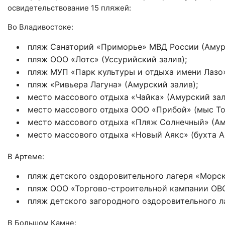
освидетельствование 15 пляжей:
Во Владивостоке:
пляж Санаторий «Приморье» МВД России (Амурс
пляж ООО «Лотс» (Уссурийский залив);
пляж МУП «Парк культуры и отдыха имени Лазо»
пляж «Ривьера Лагуна» (Амурский залив);
место массового отдыха «Чайка» (Амурский зал
место массового отдыха ООО «Прибой» (мыс То
место массового отдыха «Пляж Солнечный» (Ам
место массового отдыха «Новый Аякс» (бухта Ая
В Артеме:
пляж детского оздоровительного лагеря «Морск
пляж ООО «Торгово-строительной кампании ОВС
пляж детского загородного оздоровительного л
В Большом Камне: