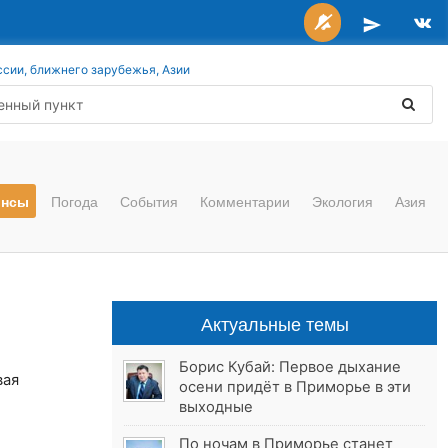
ссии, ближнего зарубежья, Азии
онсы
Погода
События
Комментарии
Экология
Азия
Актуальные темы
Борис Кубай: Первое дыхание
вая
осени придёт в Приморье в эти
выходные
По ночам в Приморье станет