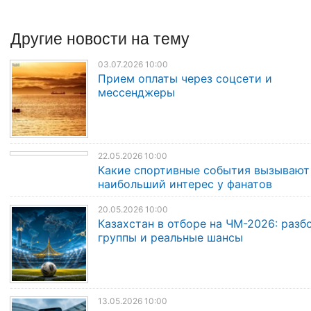
Другие
новости
на тему
03.07.2026 10:00
Прием оплаты через соцсети и
мессенджеры
22.05.2026 10:00
Какие спортивные события вызывают
наибольший интерес у фанатов
20.05.2026 10:00
Казахстан в отборе на ЧМ-2026: разб
группы и реальные шансы
13.05.2026 10:00