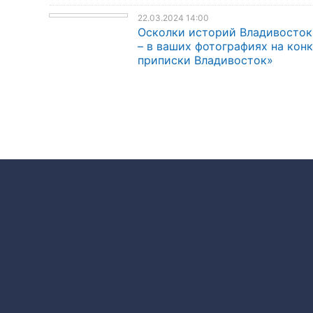
22.03.2024 14:00
Осколки историй Владивосток
– в ваших фотографиях на кон
приписки Владивосток»