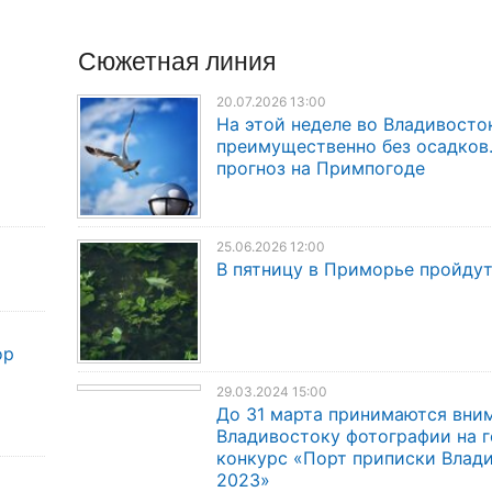
Сюжетная линия
20.07.2026 13:00
На этой неделе во Владивосто
преимущественно без осадков
прогноз на Примпогоде
25.06.2026 12:00
В пятницу в Приморье пройду
ор
29.03.2024 15:00
До 31 марта принимаются вни
Владивостоку фотографии на 
конкурс «Порт приписки Влад
2023»