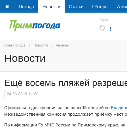
Погода
Новости
Статьи
Обзоры
Ази
Город
Примпогода
Новости
Анонсы
Новости
Ещё восемь пляжей разреше
24.06.2019 11:20
Официально для купания разрешены 15 пляжей во
Владив
межведомственная комиссия продолжает приёмку мест о
По информации ГУ МЧС России по Приморскому краю, на 