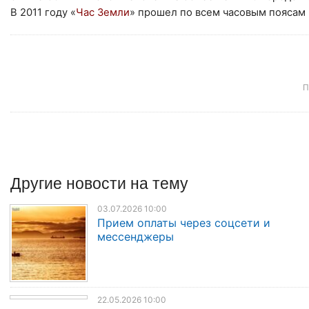
В 2011 году «
Час Земли
» прошел по всем часовым поясам 
П
Другие
новости
на тему
03.07.2026 10:00
Прием оплаты через соцсети и
мессенджеры
22.05.2026 10:00