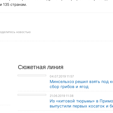
и 135 странам.
оделитесь новостью
Сюжетная линия
04.07.2019 11:57
Минсельхоз решил взять под к
сбор грибов и ягод
21.06.2019 11:38
Из «китовой тюрьмы» в Прим
выпустили первых косаток и б