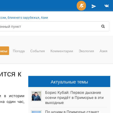
ссии, ближнего зарубежья, Азии
онсы
Погода
События
Комментарии
Экология
Азия
тся к
Актуальные темы
Борис Кубай: Первое дыхание
и в истории
осени придёт в Приморье в эти
на один час,
выходные
По ночам в Приморье станет