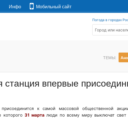
я
Инфо
Мобильный сайт
Погода в городах Ро
ТЕМЫ:
Ан
 станция впервые присоедини
 присоединится к самой массовой общественной акци
де которого
31 марта
люди по всему миру выключат свет 