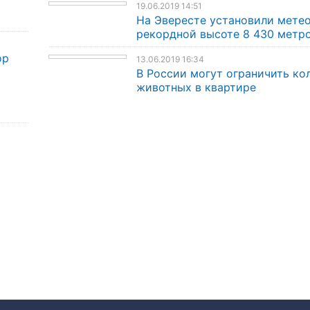
19.06.2019 14:51
На Эвересте установили мете
рекордной высоте 8 430 метр
ор
13.06.2019 16:34
В России могут ограничить ко
животных в квартире