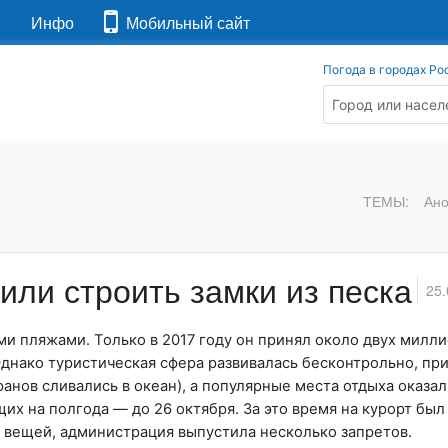
я
Инфо
Мобильный сайт
Погода в городах Ро
ТЕМЫ:
Ан
или строить замки из песка
25.
ми пляжами. Только в 2017 году он принял около двух милли
днако туристическая сфера развивалась бесконтрольно, пр
ранов сливались в океан), а популярные места отдыха оказа
х на полгода — до 26 октября. За это время на курорт был
е вещей, администрация выпустила несколько запретов.