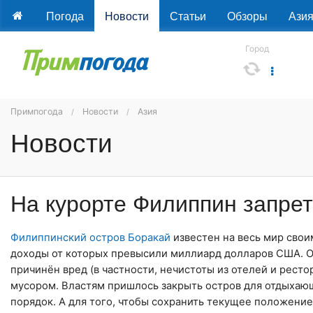
Погода
Новости
Статьи
Обзоры
Ази
Город
Примпогода
Новости
Азия
Новости
На курорте Филиппин запрет
Филиппинский остров Боракай
известен на весь мир свои
доходы от которых превысили миллиард долларов США. О
причинён вред (в частности, нечистоты из отелей и ресто
мусором. Властям пришлось закрыть остров для отдыхающи
порядок. А для того, чтобы сохранить текущее положени