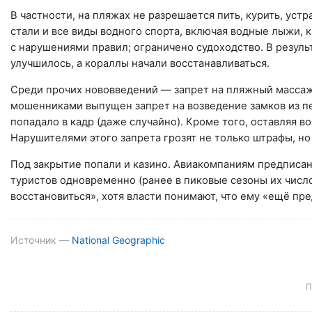
В частности, на пляжах не разрешается пить, курить, уст
стали и все виды водного спорта, включая водные лыжи, 
с нарушениями правил; ограничено судоходство. В резуль
улучшилось, а кораллы начали восстанавливаться.
Среди прочих нововведений — запрет на пляжный массаж,
мошенниками выпущен запрет на возведение замков из пес
попадало в кадр (даже случайно). Кроме того, оставляя в
Нарушителями этого запрета грозят не только штрафы, н
Под закрытие попали и казино. Авиакомпаниям предписано
туристов одновременно (ранее в пиковые сезоны их число
восстановиться», хотя власти понимают, что ему «ещё пре
Источник —
National Geographic
П