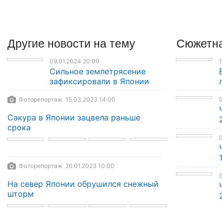
Другие
новости
на тему
Сюжетна
09.01.2024 20:00
1
Сильное землетрясение
зафиксировали в Японии
Фоторепортаж 15.03.2023 14:00
0
Сакура в Японии зацвела раньше
срока
0
Фоторепортаж 26.01.2023 10:00
0
На север Японии обрушился снежный
шторм