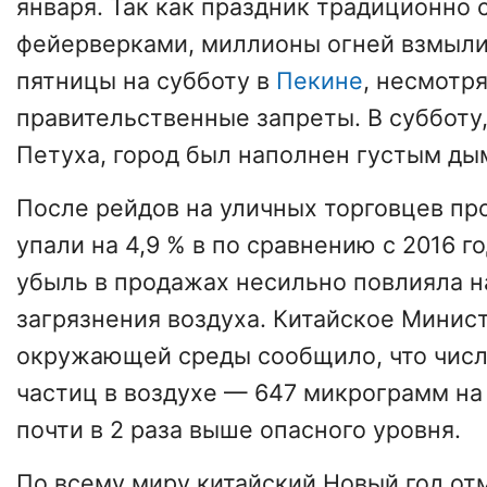
января. Так как праздник традиционно
фейерверками, миллионы огней взмыли 
пятницы на субботу в
Пекине
, несмотря
правительственные запреты. В субботу,
Петуха, город был наполнен густым ды
После рейдов на уличных торговцев п
упали на 4,9 % в по сравнению с 2016 
убыль в продажах несильно повлияла 
загрязнения воздуха. Китайское Минис
окружающей среды сообщило, что чис
частиц в воздухе — 647 микрограмм на
почти в 2 раза выше опасного уровня.
По всему миру китайский Новый год от