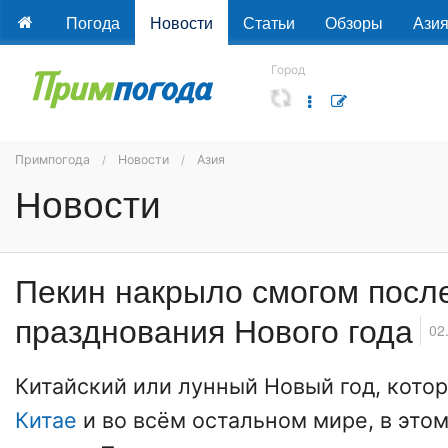
Погода
Новости
Статьи
Обзоры
Ази
Город
Примпогода
Новости
Азия
Новости
Пекин накрыло смогом посл
празднования Нового года
02
Китайский или лунный Новый год, кото
Китае
и во всём остальном мире, в этом