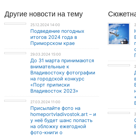
Другие
новости
на тему
Сюжетна
25.12.2024 14:00
2
Подведение погодных
итогов 2024 года в
Приморском крае
29.03.2024 15:00
До 31 марта принимаются
внимательные к
2
Владивостоку фотографии
на городской конкурс
«Порт приписки
Владивосток 2023»
27.03.2024 11:00
Присылайте фото на
homeportvladivostok.art – и
у неё будет шанс попасть
на обложку ежегодной
фото-книги о