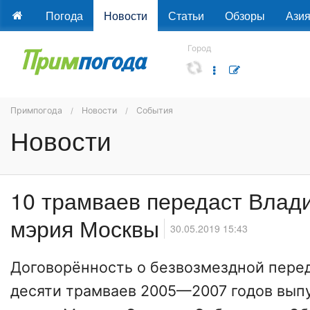
Погода
Новости
Статьи
Обзоры
Ази
Город
Примпогода
Новости
События
Новости
10 трамваев передаст Влад
мэрия Москвы
30.05.2019 15:43
Договорённость о безвозмездной пере
десяти трамваев 2005—2007 годов выпу