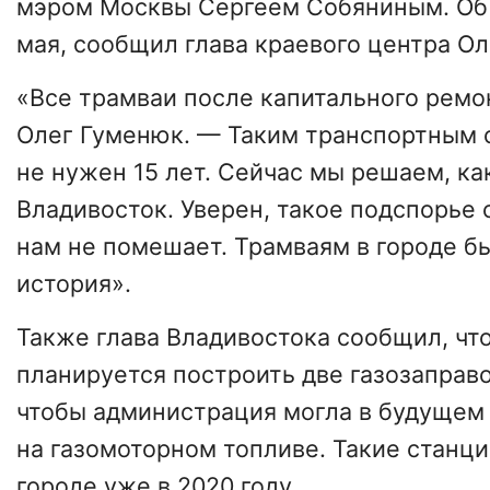
мэром Москвы Сергеем Собяниным. Об 
мая, сообщил глава краевого центра О
«Все трамваи после капитального ремо
Олег Гуменюк. — Таким транспортным 
не нужен 15 лет. Сейчас мы решаем, ка
Владивосток. Уверен, такое подспорье
нам не помешает. Трамваям в городе бы
история».
Также глава Владивостока сообщил, что
планируется построить две газозаправ
чтобы администрация могла в будущем 
на газомоторном топливе. Такие станци
городе уже в 2020 году.