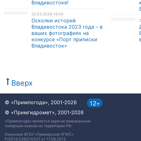
Владивостоке!
22.03.2024 14:00
Осколки историй
Владивостока 2023 года – в
ваших фотографиях на
конкурсе «Порт приписки
Владивосток»
Вверх
12+
© «Примпогода», 2001-2026
© «Примгидромет», 2001-2026
«Примпогода» является зарегистрированным
товарным знаком на территории РФ.
Лицензия ФГБУ «Приморское УГМС»
Р/2013/2362/100/Л от 17.06.2013