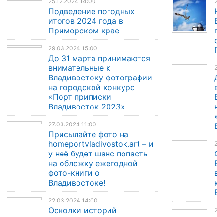
25.12.2024 14:00
2
Подведение погодных
итогов 2024 года в
Приморском крае
29.03.2024 15:00
До 31 марта принимаются
внимательные к
2
Владивостоку фотографии
на городской конкурс
«Порт приписки
Владивосток 2023»
27.03.2024 11:00
Присылайте фото на
homeportvladivostok.art – и
у неё будет шанс попасть
на обложку ежегодной
фото-книги о
Владивостоке!
22.03.2024 14:00
Осколки историй