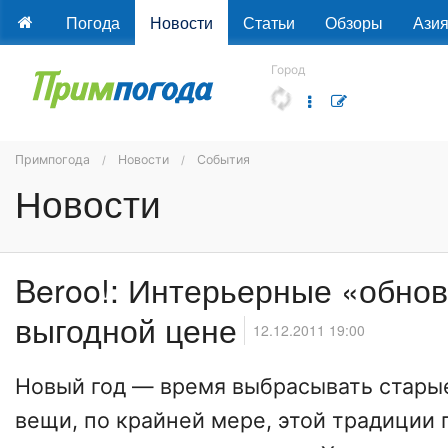
Погода
Новости
Статьи
Обзоры
Ази
Город
Примпогода
Новости
События
Новости
Beroo!: Интерьерные «обнов
выгодной цене
12.12.2011 19:00
Новый год — время выбрасывать стары
вещи, по крайней мере, этой традиции