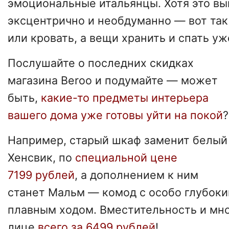
эмоциональные итальянцы. Хотя это вы
эксцентрично и необдуманно — вот та
или кровать, а вещи хранить и спать уж
Послушайте о последних скидках
магазина Beroo и подумайте — может
быть,
какие-то предметы интерьера
вашего дома уже готовы уйти на покой
?
Например, старый шкаф заменит белый
Хенсвик, по
специальной цене
7199 рублей
, а дополнением к ним
станет Мальм — комод с особо глубок
плавным ходом. Вместительность и мн
лице
всего за
6499 рублей
!