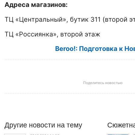
Адреса магазинов:
ТЦ «Центральный», бутик 311 (второй э
ТЦ «Россиянка», второй этаж
Beroo!: Подготовка к Н
Поделитесь новостью
Другие
новости
на тему
Сюжетна