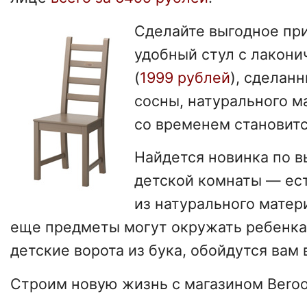
Сделайте выгодное пр
удобный стул с лакон
(
1999 рублей
), сделан
сосны, натурального м
со временем становит
Найдется новинка по в
детской комнаты — ес
из натурального матер
еще предметы могут окружать ребенка?
детские ворота из бука, обойдутся вам 
Строим новую жизнь с магазином Beroo