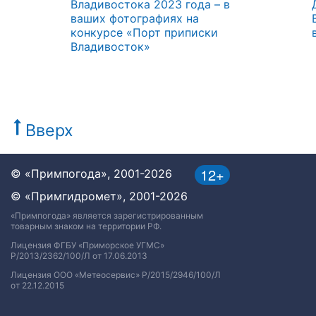
Владивостока 2023 года – в
ваших фотографиях на
конкурсе «Порт приписки
Владивосток»
Вверх
12+
© «Примпогода», 2001-2026
© «Примгидромет», 2001-2026
«Примпогода» является зарегистрированным
товарным знаком на территории РФ.
Лицензия ФГБУ «Приморское УГМС»
Р/2013/2362/100/Л от 17.06.2013
Лицензия ООО «Метеосервис» Р/2015/2946/100/Л
от 22.12.2015