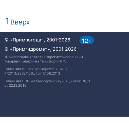
Вверх
12+
© «Примпогода», 2001-2026
© «Примгидромет», 2001-2026
«Примпогода» является зарегистрированным
товарным знаком на территории РФ.
Лицензия ФГБУ «Приморское УГМС»
Р/2013/2362/100/Л от 17.06.2013
Лицензия ООО «Метеосервис» Р/2015/2946/100/Л
от 22.12.2015