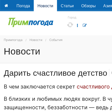
Погода
Новости
Статьи
Обзоры
Ази
Город
Примпогода
Новости
События
Новости
Дарить счастливое детство
В чем заключается секрет
счастливого 
В близких и любимых людях вокруг. В ч
защищенности, беззаботности — ведь 