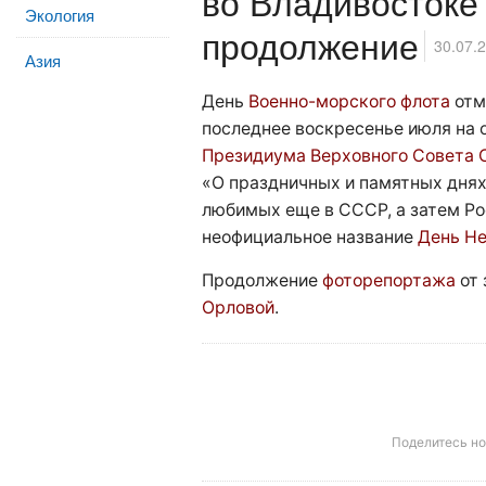
во Владивостоке 
Экология
продолжение
30.07.
Азия
День
Военно-морского флота
отм
последнее воскресенье июля на 
Президиума Верховного Совета
«О праздничных и памятных днях
любимых еще в СССР, а затем Р
неофициальное название
День Не
Продолжение
фоторепортажа
от
Орловой
.
Поделитесь н