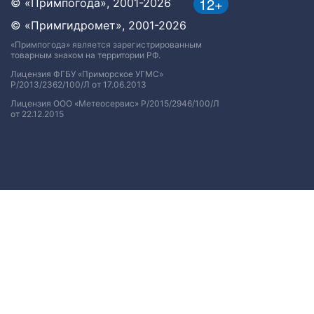
12+
© «Примпогода», 2001-2026
© «Примгидромет», 2001-2026
«Примпогода» является зарегистрированным
товарным знаком на территории РФ.
Лицензия ФГБУ «Приморское УГМС»
Р/2013/2362/100/Л от 17.06.2013
Лицензия ООО «Метеосервис» Р/2015/2946/100/Л
от 22.12.2015