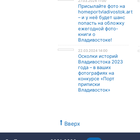
27.03.2024 11:00
Присылайте фото на
homeportvladivostok.art
– и у неё будет шанс
попасть на обложку
ежегодной фото-
книги о
Владивостоке!
22.03.2024 14:00
Осколки историй
Владивостока 2023
года – в ваших
фотографиях на
конкурсе «Порт
приписки
Владивосток»
Вверх