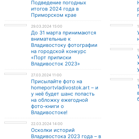
Подведение погодных
итогов 2024 года в
Приморском крае
29.03.2024 15:00
1
До 31 марта принимаются
внимательные к
Владивостоку фотографии
1
на городской конкурс
«Порт приписки
Владивосток 2023»
27.03.2024 11:00
1
Присылайте фото на
homeportvladivostok.art – и
у неё будет шанс попасть
на обложку ежегодной
фото-книги о
Владивостоке!
22.03.2024 14:00
Осколки историй
Владивостока 2023 года – в