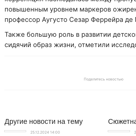
повышенным уровнем маркеров ожирен
профессор Аугусто Сезар Феррейра де 
Также большую роль в развитии детско
сидячий образ жизни, отметили исслед
Поделитесь новостью
Другие
новости
на тему
Сюжетна
25.12.2024 14:00
2