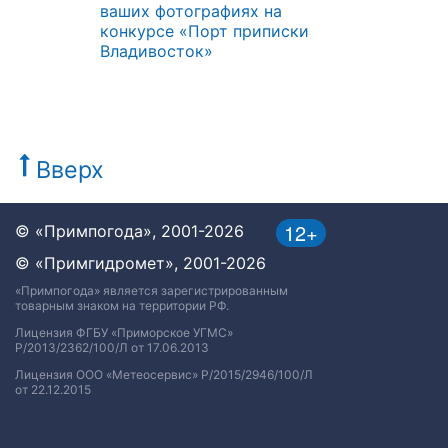
ваших фотографиях на
конкурсе «Порт приписки
Владивосток»
Вверх
12+
© «Примпогода», 2001-2026
© «Примгидромет», 2001-2026
«Примпогода» является зарегистрированным
товарным знаком на территории РФ.
Лицензия ФГБУ «Приморское УГМС»
Р/2013/2362/100/Л от 17.06.2013
Лицензия ООО «Метеосервис» Р/2015/2946/100/Л
от 22.12.2015