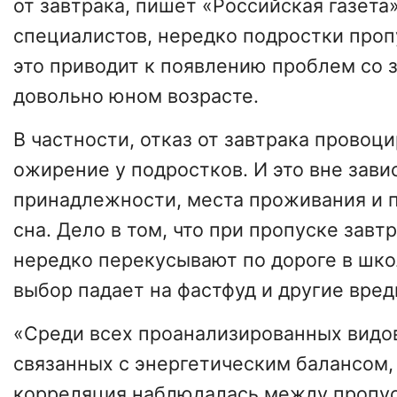
от завтрака, пишет «Российская газета
специалистов, нередко подростки проп
это приводит к появлению проблем со 
довольно юном возрасте.
В частности, отказ от завтрака провоц
ожирение у подростков. И это вне зави
принадлежности, места проживания и 
сна. Дело в том, что при пропуске завт
нередко перекусывают по дороге в шко
выбор падает на фастфуд и другие вре
«Среди всех проанализированных видо
связанных с энергетическим балансом,
корреляция наблюдалась между пропус