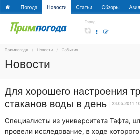
Погода
Новости
Статьи
Обзоры
Ази
Город
Примпогода
Новости
События
Новости
Для хорошего настроения тр
стаканов воды в день
23.05.2011 1
Специалисты из университета Тафта, ш
провели исследование, в ходе которого