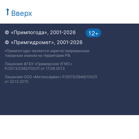
Вверх
12+
© «Примпогода», 2001-2026
© «Примгидромет», 2001-2026
«Примпогода» является зарегистрированным
товарным знаком на территории РФ.
Лицензия ФГБУ «Приморское УГМС»
Р/2013/2362/100/Л от 17.06.2013
Лицензия ООО «Метеосервис» Р/2015/2946/100/Л
от 22.12.2015