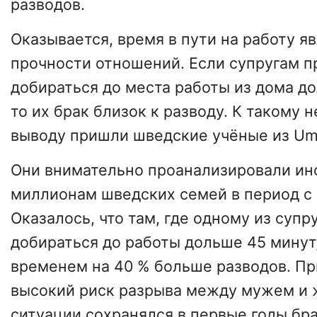
разводов.
Оказывается, время в пути на работу я
прочности отношений. Если супругам п
добираться до места работы из дома до
то их брак близок к разводу. К такому
выводу пришли шведские учёные из Ume
Они внимательно проанализировали и
миллионам шведских семей в период с 
Оказалось, что там, где одному из суп
добираться до работы дольше 45 минут
временем на 40 % больше разводов. П
высокий риск разрыва между мужем и 
ситуации сохранялся в первые годы бра