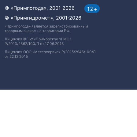
12+
© «Примпогода», 2001-2026
© «Примгидромет», 2001-2026
«Примпогода» является зарегистрированным
товарным знаком на территории РФ.
Лицензия ФГБУ «Приморское УГМС»
Р/2013/2362/100/Л от 17.06.2013
Лицензия ООО «Метеосервис» Р/2015/2946/100/Л
от 22.12.2015