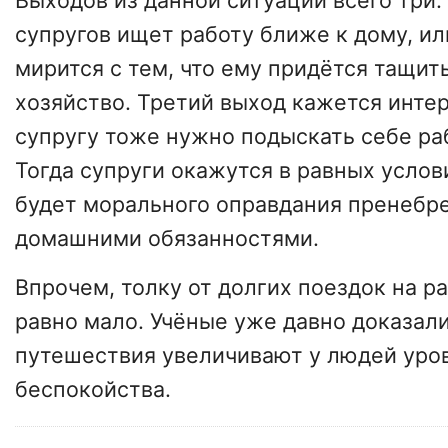
Выходов из данной ситуации всего три.
супругов ищет работу ближе к дому, ил
мирится с тем, что ему придётся тащит
хозяйство. Третий выход кажется инт
супругу тоже нужно подыскать себе ра
Тогда супруги окажутся в равных услови
будет морального оправдания пренебр
домашними обязанностями.
Впрочем, толку от долгих поездок на р
равно мало. Учёные уже давно доказали
путешествия увеличивают у людей уров
беспокойства.