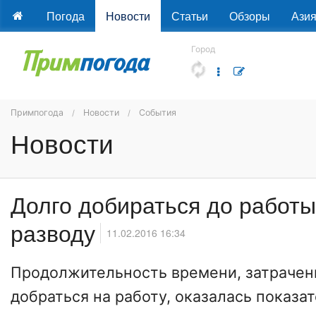
Погода
Новости
Статьи
Обзоры
Ази
Город
Примпогода
Новости
События
Новости
Долго добираться до работы
разводу
11.02.2016 16:34
Продолжительность времени, затраченн
добраться на работу, оказалась показа