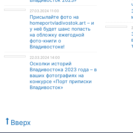
27.03.2024 11:00
Присылайте фото на
homeportvladivostok.art – и
2
у неё будет шанс попасть
на обложку ежегодной
фото-книги о
Владивостоке!
22.03.2024 14:00
Осколки историй
Владивостока 2023 года – в
ваших фотографиях на
конкурсе «Порт приписки
Владивосток»
Вверх