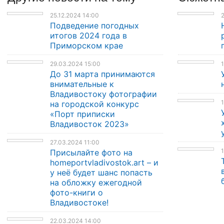
25.12.2024 14:00
2
Подведение погодных
итогов 2024 года в
Приморском крае
29.03.2024 15:00
1
До 31 марта принимаются
внимательные к
Владивостоку фотографии
1
на городской конкурс
«Порт приписки
Владивосток 2023»
27.03.2024 11:00
1
Присылайте фото на
homeportvladivostok.art – и
у неё будет шанс попасть
на обложку ежегодной
фото-книги о
Владивостоке!
22.03.2024 14:00