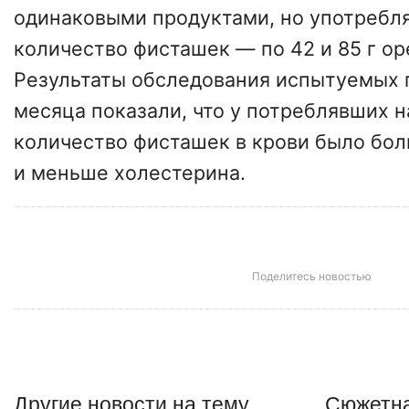
одинаковыми продуктами, но употребл
количество фисташек — по 42 и 85 г ор
Результаты обследования испытуемых 
месяца показали, что у потреблявших 
количество фисташек в крови было бо
и меньше холестерина.
Поделитесь новостью
Другие
новости
на тему
Сюжетна