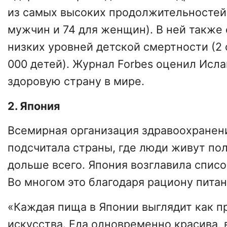
из самых высоких продолжительностей 
мужчин и 74 для женщин). В ней также
низких уровней детской смертности (2 
000 детей). Журнал Forbes оценил Исл
здоровую страну в мире.
2. Япония
Всемирная организация здравоохранен
подсчитала страны, где люди живут п
дольше всего. Япония возглавила список
Во многом это благодаря рациону питан
«Каждая пища в Японии выглядит как п
искусства. Еда одновременно красива, 