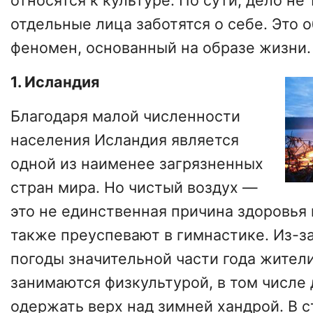
относятся к культуре. По сути, дело не 
отдельные лица заботятся о себе. Это
феномен, основанный на образе жизни.
1. Исландия
Благодаря малой численности
населения Исландия является
одной из наименее загрязненных
стран мира. Но чистый воздух —
это не единственная причина здоровья
также преуспевают в гимнастике. Из-з
погоды значительной части года жител
занимаются физкультурой, в том числе 
одержать верх над зимней хандрой. В с