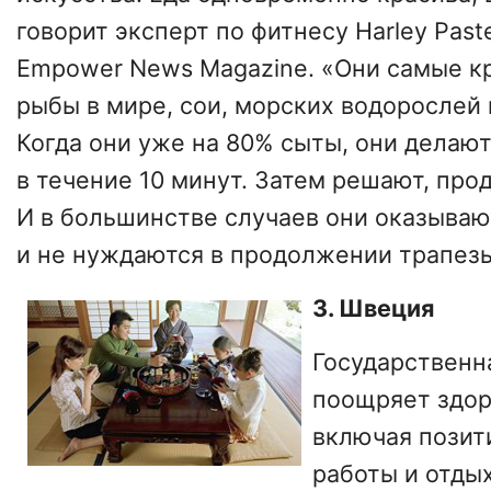
говорит эксперт по фитнесу Harley Pas
Empower News Magazine. «Они самые к
рыбы в мире, сои, морских водорослей 
Когда они уже на 80% сыты, они делают
в течение 10 минут. Затем решают, про
И в большинстве случаев они оказываю
и не нуждаются в продолжении трапезы
3. Швеция
Государственн
поощряет здор
включая позит
работы и отды