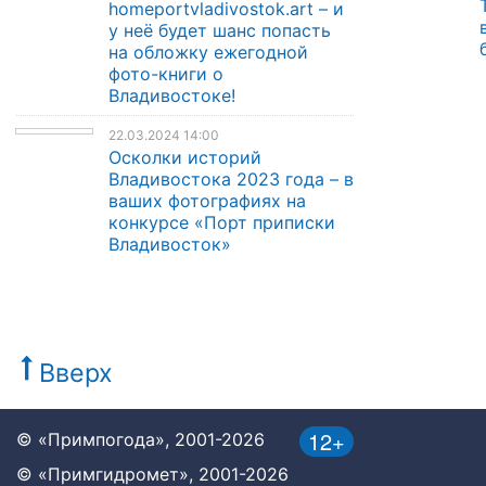
homeportvladivostok.art – и
у неё будет шанс попасть
на обложку ежегодной
фото-книги о
Владивостоке!
22.03.2024 14:00
Осколки историй
Владивостока 2023 года – в
ваших фотографиях на
конкурсе «Порт приписки
Владивосток»
Вверх
12+
© «Примпогода», 2001-2026
© «Примгидромет», 2001-2026