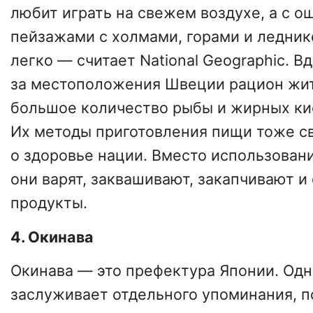
любит играть на свежем воздухе, а с 
пейзажами с холмами, горами и ледни
легко — считает National Geographic. Вд
за местоположения Швеции рацион жи
большое количество рыбы и жирных ки
Их методы приготовления пищи тоже с
о здоровье нации. Вместо использован
они варят, заквашивают, закапчивают и
продукты.
4. Окинава
Окинава — это префектура Японии. Одн
заслуживает отдельного упоминания, п