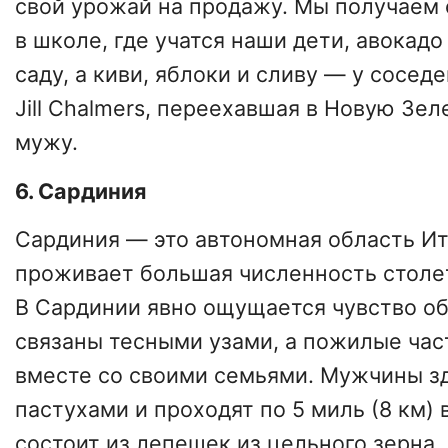
свой урожай на продажу. Мы получаем 
в школе, где учатся наши дети, авокад
саду, а киви, яблоки и сливу — у сосед
Jill Chalmers, переехавшая в Новую Зе
мужу.
6. Сардиния
Сардиния — это автономная область Ит
проживает большая численность столе
В Сардинии явно ощущается чувство о
связаны тесными узами, а пожилые ча
вместе со своими семьями. Мужчины зд
пастухами и проходят по 5 миль (8 км) 
состоит из лепешек из цельного зерна,