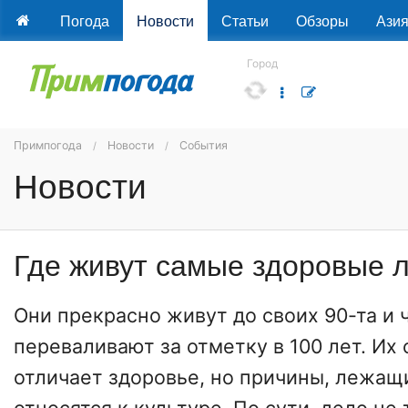
Погода
Новости
Статьи
Обзоры
Ази
Город
Примпогода
Новости
События
Новости
Где живут самые здоровые 
Они прекрасно живут до своих 90-та и 
переваливают за отметку в 100 лет. Их
отличает здоровье, но причины, лежащи