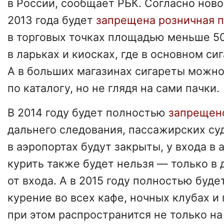
в России, сообщает РБК. Согласно ново
2013 года будет
запрещена розничная 
в торговых точках площадью меньше 50 
в ларьках и киосках, где в основном си
А в больших магазинах сигареты можно
по каталогу, но не глядя на сами пачки.
В 2014 году будет полностью
запрещен
дальнего следования, пассажирских су
в аэропортах будут закрыты, у входа в
курить также будет нельзя ― только в 
от входа. А в 2015 году полностью буд
курение во всех кафе, ночных клубах и
при этом распространится не только на