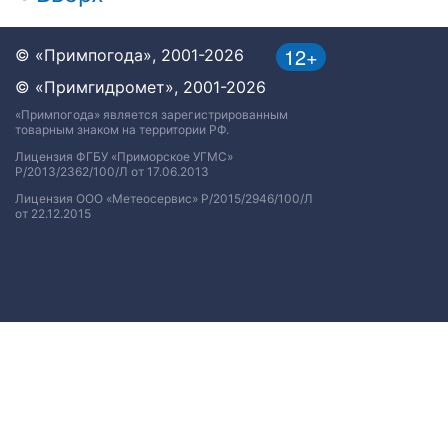
12+
© «Примпогода», 2001-2026
© «Примгидромет», 2001-2026
«Примпогода» является зарегистрированным
товарным знаком на территории РФ.
Лицензия ФГБУ «Приморское УГМС»
Р/2013/2362/100/Л от 17.06.2013
Лицензия ООО «Метеосервис» Р/2015/2946/100/Л
от 22.12.2015