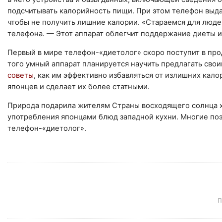
подсчитывать калорийность пищи. При этом телефон выда
чтобы не получить лишние калории. «Стараемся для люд
телефона. — Этот аппарат облегчит поддержание диеты и
Первый в мире телефон-«диетолог» скоро поступит в про
того умный аппарат планируется научить предлагать св
советы
, как им эффективно избавляться от излишних кало
японцев и сделает их более статными.
Природа подарила жителям Страны восходящего солнца х
употребления японцами блюд западной кухни. Многие поэт
телефон-«диетолог».
П