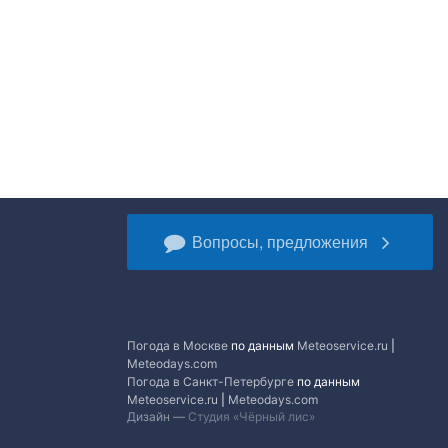
Вопросы, предложения
Погода в Москве
по данным
Meteoservice.ru
|
Meteodays.com
Погода в Санкт-Петербурге
по данным
Meteoservice.ru
|
Meteodays.com
Дизайн —
Студия «Чёрный лис»