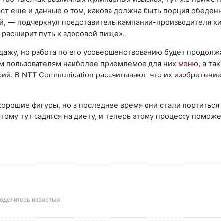
ст еще и данные о том, какова должна быть порция обеден
ей, — подчеркнул представитель кампании-производителя х
 расширит путь к здоровой пище».
дажу, но работа по его усовершенствованию будет продолжа
оим пользователям наиболее приемлемое для них
меню
, а та
рий. В NTT Communication рассчитывают, что их изобретени
орошие фигуры, но в последнее время они стали портиться
ому тут садятся на диету, и теперь этому процессу поможе
оделитесь новостью