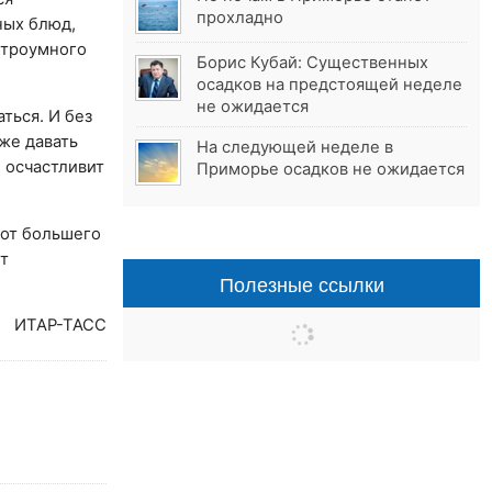
прохладно
ных блюд,
итроумного
Борис Кубай: Существенных
осадков на предстоящей неделе
не ожидается
ться. И без
кже давать
На следующей неделе в
е осчастливит
Приморье осадков не ожидается
 от большего
т
Полезные ссылки
ИТАР-ТАСС