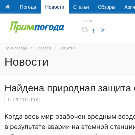
Погода
Новости
Статьи
Обзоры
Ази
Город
Примпогода
Новости
События
Новости
Найдена природная защита 
11.05.2011 10:51
Когда весь мир озабочен вредным воз
в результате аварии на атомной станци