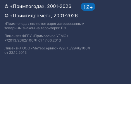
12+
© «Примпогода», 2001-2026
© «Примгидромет», 2001-2026
«Примпогода» является зарегистрированным
товарным знаком на территории РФ.
Лицензия ФГБУ «Приморское УГМС»
Р/2013/2362/100/Л от 17.06.2013
Лицензия ООО «Метеосервис» Р/2015/2946/100/Л
от 22.12.2015