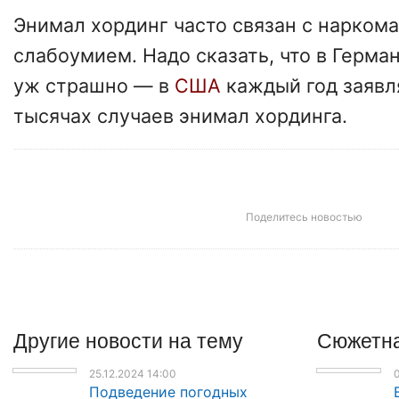
Энимал хординг часто связан с нарком
слабоумием. Надо сказать, что в Герман
уж страшно — в
США
каждый год заявл
тысячах случаев энимал хординга.
Поделитесь новостью
Другие
новости
на тему
Сюжетна
25.12.2024 14:00
0
Подведение погодных