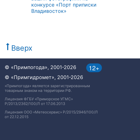
конкурсе «Порт приписки
Владивосток»
Вверх
12+
© «Примпогода», 2001-2026
© «Примгидромет», 2001-2026
«Примпогода» является зарегистрированным
товарным знаком на территории РФ.
Лицензия ФГБУ «Приморское УГМС»
Р/2013/2362/100/Л от 17.06.2013
Лицензия ООО «Метеосервис» Р/2015/2946/100/Л
от 22.12.2015