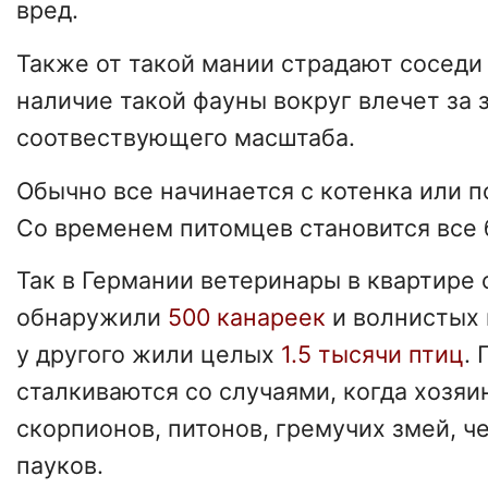
вред.
Также от такой мании страдают сосед
наличие такой фауны вокруг влечет за 
соотвествующего масштаба.
Обычно все начинается с котенка или п
Со временем питомцев становится все 
Так в Германии ветеринары в квартире
обнаружили
500 канареек
и волнистых 
у другого жили целых
1.5 тысячи птиц
.
сталкиваются со случаями, когда хозя
скорпионов, питонов, гремучих змей, че
пауков.