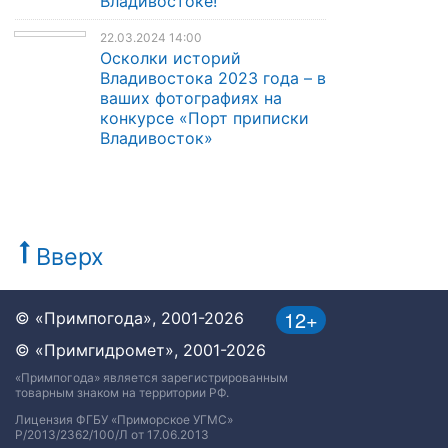
Владивостоке!
22.03.2024 14:00
Осколки историй
Владивостока 2023 года – в
ваших фотографиях на
конкурсе «Порт приписки
Владивосток»
Вверх
12+
© «Примпогода», 2001-2026
© «Примгидромет», 2001-2026
«Примпогода» является зарегистрированным
товарным знаком на территории РФ.
Лицензия ФГБУ «Приморское УГМС»
Р/2013/2362/100/Л от 17.06.2013