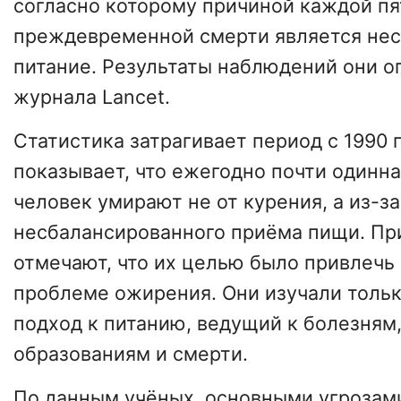
согласно которому причиной каждой пя
преждевременной смерти является не
питание. Результаты наблюдений они оп
журнала Lancet.
Статистика затрагивает период с 1990 п
показывает, что ежегодно почти одинн
человек умирают не от курения, а из-з
несбалансированного приёма пищи. Пр
отмечают, что их целью было привлечь
проблеме ожирения. Они изучали толь
подход к питанию, ведущий к болезням
образованиям и смерти.
По данным учёных, основными угрозам