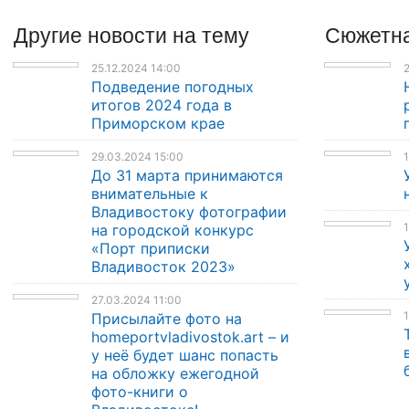
Другие
новости
на тему
Сюжетна
25.12.2024 14:00
2
Подведение погодных
итогов 2024 года в
Приморском крае
29.03.2024 15:00
1
До 31 марта принимаются
внимательные к
Владивостоку фотографии
1
на городской конкурс
«Порт приписки
Владивосток 2023»
27.03.2024 11:00
1
Присылайте фото на
homeportvladivostok.art – и
у неё будет шанс попасть
на обложку ежегодной
фото-книги о