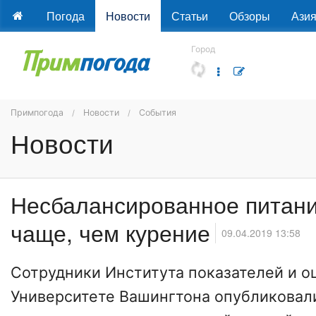
Погода
Новости
Статьи
Обзоры
Ази
Город
Примпогода
Новости
События
Новости
Несбалансированное питани
чаще, чем курение
09.04.2019 13:58
Сотрудники Института показателей и о
Университете Вашингтона опубликовал