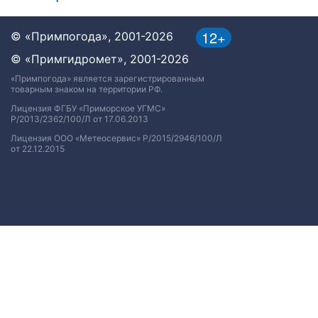
12+
© «Примпогода», 2001-2026
© «Примгидромет», 2001-2026
«Примпогода» является зарегистрированным
товарным знаком на территории РФ.
Лицензия ФГБУ «Приморское УГМС»
Р/2013/2362/100/Л от 17.06.2013
Лицензия ООО «Метеосервис» Р/2015/2946/100/Л
от 22.12.2015