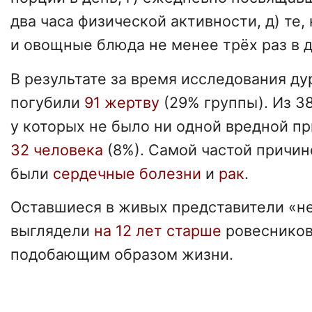
два часа физической активности, д) те,
и овощные блюда не менее трёх раз в д
В результате за время исследования д
погубили
91 жертву
(29% группы). Из 3
у которых не было ни одной вредной п
32 человека
(8%). Самой частой причин
были
сердечные болезни
и
рак
.
Оставшиеся в живых представители «н
выглядели
на 12 лет старше
ровесников
подобающим образом жизни.