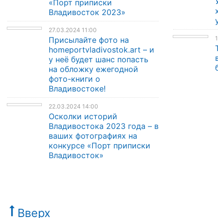
«Порт приписки
Владивосток 2023»
27.03.2024 11:00
1
Присылайте фото на
homeportvladivostok.art – и
у неё будет шанс попасть
на обложку ежегодной
фото-книги о
Владивостоке!
22.03.2024 14:00
Осколки историй
Владивостока 2023 года – в
ваших фотографиях на
конкурсе «Порт приписки
Владивосток»
Вверх