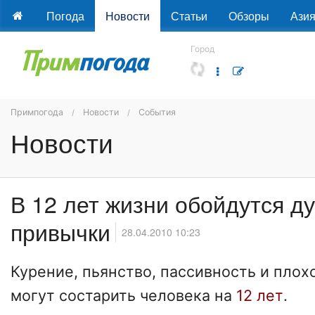
Погода
Новости
Статьи
Обзоры
Ази
Город
Примпогода
Новости
События
Новости
В 12 лет жизни обойдутся д
привычки
28.04.2010 10:23
Курение, пьянство, пассивность и плох
могут состарить человека на
12 лет
.