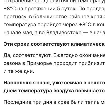
сохранение среднесуточной температу
+8°C на протяжении 5 суток. По предв
прогнозу, в большинстве районов края
температура перейдет через +8°C в ко
начале мая, а во Владивостоке — в нача
Эти сроки соответствуют климатичес
Да, соответствуют. Ежегодно окончани
сезона в Приморье проходит приблизит
и те же дни.
Насколько я знаю, уже сейчас в некот
днем температура воздуха повышается 
Последние три дня в крае были теплым