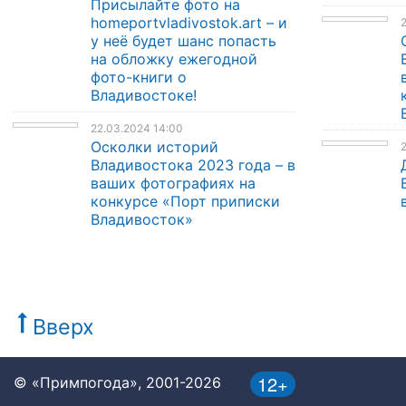
Присылайте фото на
homeportvladivostok.art – и
у неё будет шанс попасть
на обложку ежегодной
фото-книги о
Владивостоке!
22.03.2024 14:00
Осколки историй
Владивостока 2023 года – в
ваших фотографиях на
конкурсе «Порт приписки
Владивосток»
Вверх
12+
© «Примпогода», 2001-2026