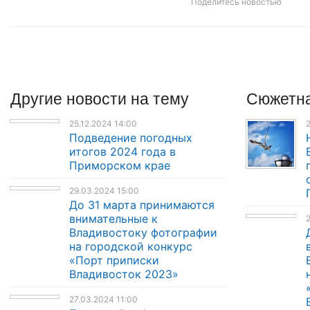
Поделитесь новостью
Другие
новости
на тему
Сюжетна
25.12.2024 14:00
2
Подведение погодных
итогов 2024 года в
Приморском крае
29.03.2024 15:00
До 31 марта принимаются
внимательные к
2
Владивостоку фотографии
на городской конкурс
«Порт приписки
Владивосток 2023»
27.03.2024 11:00