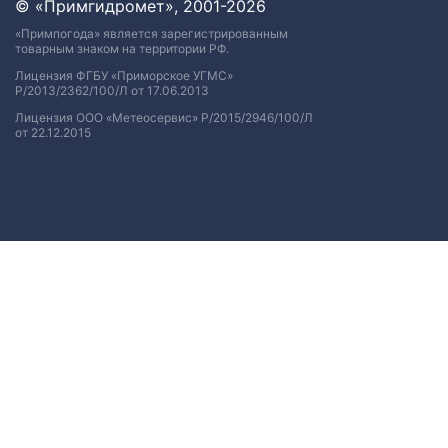
© «Примгидромет», 2001-2026
«Примпогода» является зарегистрированным
товарным знаком на территории РФ.
Лицензия ФГБУ «Приморское УГМС»
Р/2013/2362/100/Л от 17.06.2013
Лицензия ООО «Метеосервис» Р/2015/2946/100/Л
от 22.12.2015