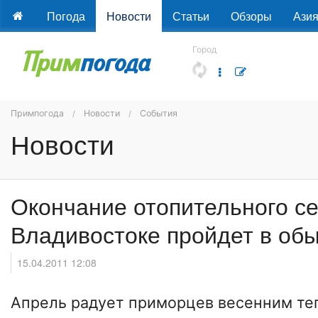
Погода
Новости
Статьи
Обзоры
Ази
Город
Примпогода
Новости
События
Новости
Окончание отопительного се
Владивостоке пройдет в об
15.04.2011 12:08
Апрель радует приморцев весенним те