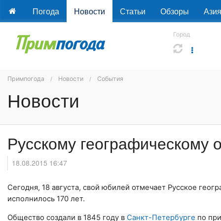
Погода
Новости
Статьи
Обзоры
Ази
Город
Примпогода
Новости
События
Новости
Русскому географическому 
18.08.2015 16:47
Сегодня, 18 августа, свой юбилей отмечает Русское гео
исполнилось 170 лет.
Общество создали в 1845 году в
Санкт-Петербурге
по при