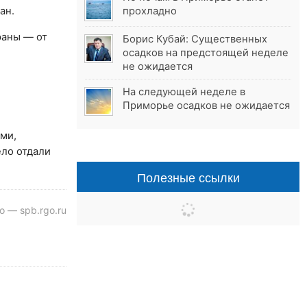
ан.
прохладно
раны — от
Борис Кубай: Существенных
осадков на предстоящей неделе
не ожидается
На следующей неделе в
Приморье осадков не ожидается
ми,
ло отдали
Полезные ссылки
о — spb.rgo.ru