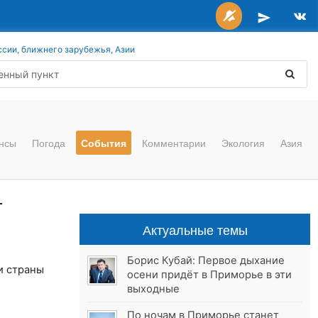
ссии, ближнего зарубежья, Азии
нсы
Погода
События
Комментарии
Экология
Азия
т
Актуальные темы
Борис Кубай: Первое дыхание
и страны
осени придёт в Приморье в эти
выходные
По ночам в Приморье станет