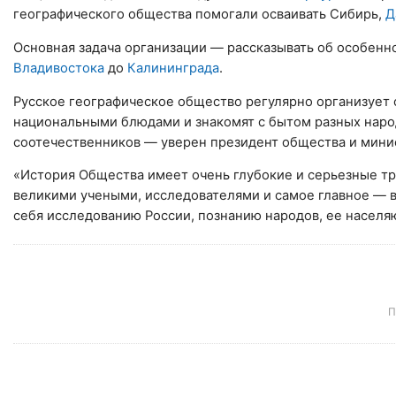
географического общества помогали осваивать Сибирь,
Д
Основная задача организации — рассказывать об особенно
Владивостока
до
Калининграда
.
Русское географическое общество регулярно организует ф
национальными блюдами и знакомят с бытом разных народ
соотечественников — уверен президент общества и мини
«История Общества имеет очень глубокие и серьезные т
великими учеными, исследователями и самое главное — 
себя исследованию России, познанию народов, ее населя
П