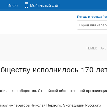
я
Инфо
Мобильный сайт
Погода в городах Ро
ТЕМЫ:
Ано
обществу исполнилось 170 ле
графическое общество. Старейшей общественной организаци
казу императора Николая Первого. Экспедиции Русского