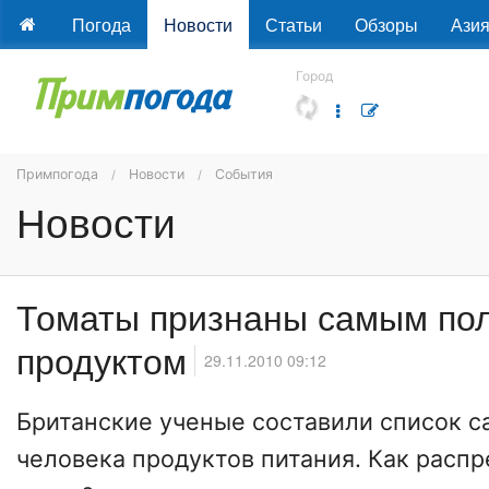
Погода
Новости
Статьи
Обзоры
Ази
Город
Примпогода
Новости
События
Новости
Томаты признаны самым по
продуктом
29.11.2010 09:12
Британские ученые составили список с
человека продуктов питания. Как расп