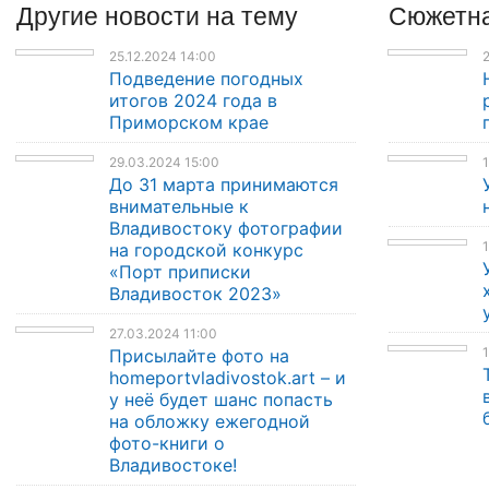
Другие
новости
на тему
Сюжетна
25.12.2024 14:00
2
Подведение погодных
итогов 2024 года в
Приморском крае
29.03.2024 15:00
1
До 31 марта принимаются
внимательные к
Владивостоку фотографии
1
на городской конкурс
«Порт приписки
Владивосток 2023»
27.03.2024 11:00
1
Присылайте фото на
homeportvladivostok.art – и
у неё будет шанс попасть
на обложку ежегодной
фото-книги о
Владивостоке!