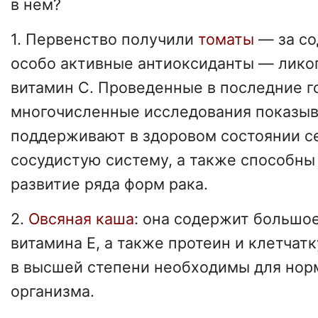
в нем?
1. Первенство получили
томаты
— за с
особо активные антиоксиданты — лико
витамин С. Проведенные в последние г
многочисленные исследования показыв
поддерживают в здоровом состоянии с
сосудистую систему, а также способн
развитие ряда форм рака.
2.
Овсяная каша
: она содержит большо
витамина Е, а также протеин и клетчат
в высшей степени необходимы для нор
организма.