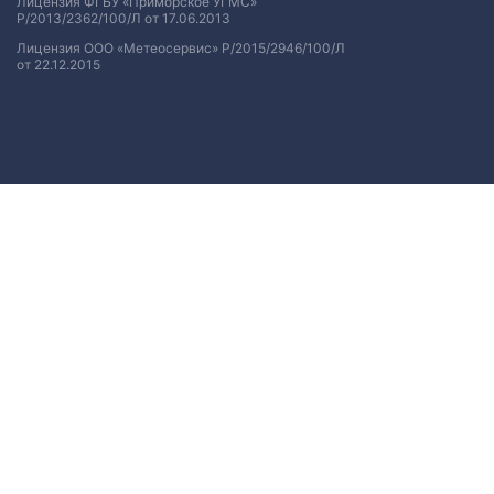
Лицензия ФГБУ «Приморское УГМС»
Р/2013/2362/100/Л от 17.06.2013
Лицензия ООО «Метеосервис» Р/2015/2946/100/Л
от 22.12.2015