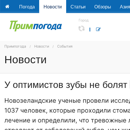
Погода
Новости
Статьи
Обзоры
Ази
Город
Примпогода
Новости
События
Новости
У оптимистов зубы не болят
Новозеландские ученые провели иссле
1037 человек, которые проходили стом
лечение и определили, что тревожные