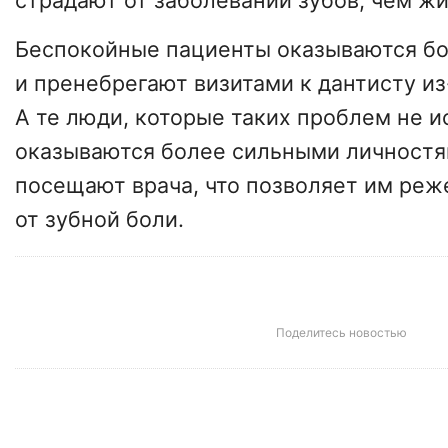
страдают от заболеваний зубов, чем ж
Беспокойные пациенты оказываются б
и пренебрегают визитами к дантисту из
А те люди, которые таких проблем не и
оказываются более сильными личностя
посещают врача, что позволяет им реж
от зубной боли.
Поделитесь новостью