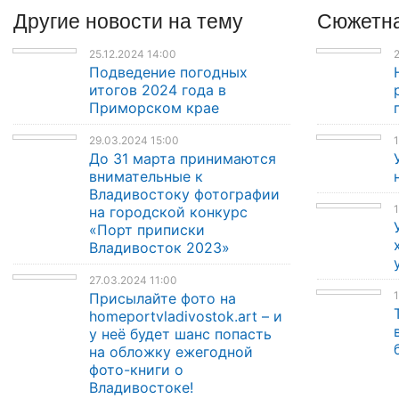
Другие
новости
на тему
Сюжетна
25.12.2024 14:00
2
Подведение погодных
итогов 2024 года в
Приморском крае
29.03.2024 15:00
1
До 31 марта принимаются
внимательные к
Владивостоку фотографии
1
на городской конкурс
«Порт приписки
Владивосток 2023»
27.03.2024 11:00
1
Присылайте фото на
homeportvladivostok.art – и
у неё будет шанс попасть
на обложку ежегодной
фото-книги о
Владивостоке!