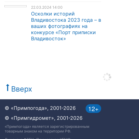
22.03.2024 14:00
Осколки историй
Владивостока 2023 года – в
ваших фотографиях на
конкурсе «Порт приписки
Владивосток»
Вверх
12+
© «Примпогода», 2001-2026
© «Примгидромет», 2001-2026
«Примпогода» является зарегистрированным
товарным знаком на территории РФ.