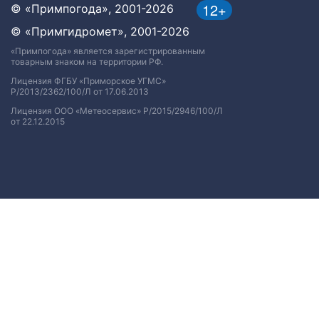
12+
© «Примпогода», 2001-2026
© «Примгидромет», 2001-2026
«Примпогода» является зарегистрированным
товарным знаком на территории РФ.
Лицензия ФГБУ «Приморское УГМС»
Р/2013/2362/100/Л от 17.06.2013
Лицензия ООО «Метеосервис» Р/2015/2946/100/Л
от 22.12.2015