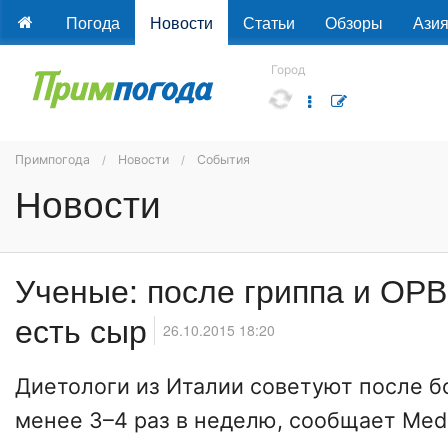
Погода
Новости
Статьи
Обзоры
Ази
Город
Примпогода
Новости
События
Новости
Ученые: после гриппа и ОР
есть сыр
26.10.2015 18:20
Диетологи из Италии советуют после б
менее 3–4 раз в неделю, сообщает Medi