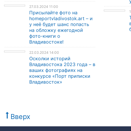
27.03.2024 11:00
1
Присылайте фото на
homeportvladivostok.art – и
у неё будет шанс попасть
на обложку ежегодной
фото-книги о
Владивостоке!
22.03.2024 14:00
Осколки историй
Владивостока 2023 года – в
ваших фотографиях на
конкурсе «Порт приписки
Владивосток»
Вверх