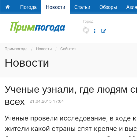
Погода
Новости
Статьи
Обзоры
Ази
Город
Примпогода
Новости
События
Новости
Ученые узнали, где людям с
всех
21.04.2015 17:04
Ученые провели исследование, в ходе к
жители какой страны спят крепче и вы