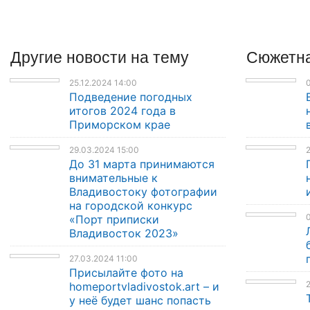
Другие
новости
на тему
Сюжетна
25.12.2024 14:00
0
Подведение погодных
итогов 2024 года в
Приморском крае
29.03.2024 15:00
2
До 31 марта принимаются
внимательные к
Владивостоку фотографии
на городской конкурс
0
«Порт приписки
Владивосток 2023»
27.03.2024 11:00
Присылайте фото на
2
homeportvladivostok.art – и
у неё будет шанс попасть