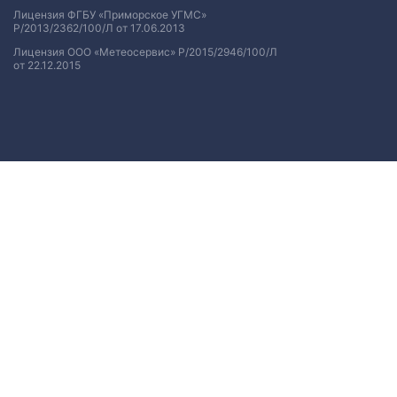
Лицензия ФГБУ «Приморское УГМС»
Р/2013/2362/100/Л от 17.06.2013
Лицензия ООО «Метеосервис» Р/2015/2946/100/Л
от 22.12.2015