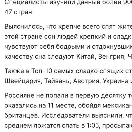
Специалисты изучили данные более 900
47 стран.
Выяснилось, что крепче всего спят жит
этой стране сон людей крепкий и сладк
чувствуют себя бодрыми и отдохнувшим
качеству сна следуют Китай, Венгрия, 
Также в Топ-10 самых сладко спящих с
Швейцария, Тайвань, Австрия, Украина 
Россияне не попали в первую десятку т
оказались на 11 месте, обойдя мексика
британцев. Исследователи выяснили, ч
среднем ложатся спать в 1:05, просыпаю