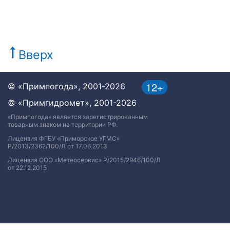
Вверх
12+
© «Примпогода», 2001-2026
© «Примгидромет», 2001-2026
«Примпогода» является зарегистрированным
товарным знаком на территории РФ.
Лицензия ФГБУ «Приморское УГМС»
Р/2013/2362/100/Л от 17.06.2013
Лицензия ООО «Метеосервис» Р/2015/2946/100/Л
от 22.12.2015