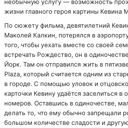
необычную услугу — возможность прож
жизни главного героя картины Кевина 
По сюжету фильма, девятилетний Кевин
Маколей Калкин, потерялся в аэропорту
того, чтобы уехать вместе со своей се
встречать Рождество, он в одиночестве
Йорк. Там он отправился жить в пятизв
Plaza, который считается одним из ста
в городе. С помощью уловок и отцовск
карточки Кевину удаётся заселиться в 
номеров. Оставшись в одиночестве, ма
делать то, что ему обычно запрещали р
большом количестве сладости и другу