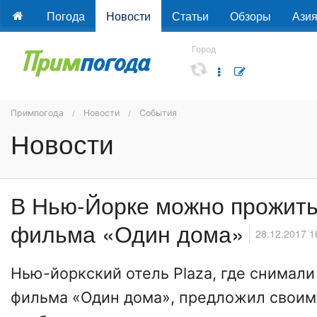
Погода
Новости
Статьи
Обзоры
Ази
Город
Примпогода
Новости
События
Новости
В Нью-Йорке можно прожить
фильма «Один дома»
28.12.2017 1
Нью-йоркcкий отель Plaza, где снимали
фильма «Один дома», предложил своим