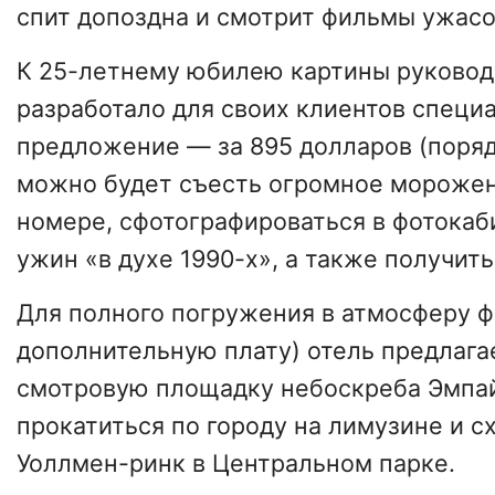
спит допоздна и смотрит фильмы ужасо
К 25-летнему юбилею картины руковод
разработало для своих клиентов специ
предложение — за 895 долларов (поряд
можно будет съесть огромное морожен
номере, сфотографироваться в фотокаби
ужин «в духе 1990-х», а также получит
Для полного погружения в атмосферу ф
дополнительную плату) отель предлага
смотровую площадку небоскреба Эмпай
прокатиться по городу на лимузине и с
Уоллмен-ринк в Центральном парке.