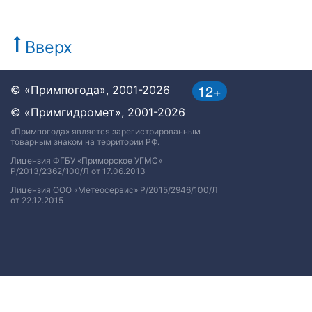
Вверх
12+
© «Примпогода», 2001-2026
© «Примгидромет», 2001-2026
«Примпогода» является зарегистрированным
товарным знаком на территории РФ.
Лицензия ФГБУ «Приморское УГМС»
Р/2013/2362/100/Л от 17.06.2013
Лицензия ООО «Метеосервис» Р/2015/2946/100/Л
от 22.12.2015