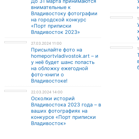
До 31 марта принимаются
внимательные к
Владивостоку фотографии
1
на городской конкурс
«Порт приписки
Владивосток 2023»
27.03.2024 11:00
1
Присылайте фото на
homeportvladivostok.art – и
у неё будет шанс попасть
на обложку ежегодной
фото-книги о
Владивостоке!
22.03.2024 14:00
Осколки историй
Владивостока 2023 года – в
ваших фотографиях на
конкурсе «Порт приписки
Владивосток»