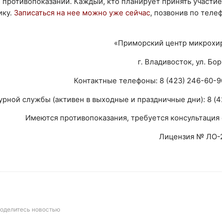
 противопоказаний. Каждый, кто планирует принять участие
ику.
Записаться на нее можно уже сейчас
, позвонив по теле
«Приморский центр микрохир
г. Владивосток, ул. Бо
Контактные телефоны: 8 (423) 246-60-9
урной службы (активен в выходные и праздничные дни): 8 (4
Имеются противопоказания, требуется консультация 
Лицензия № ЛО-
оделитесь новостью