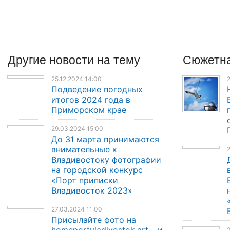
Другие
новости
на тему
Сюжетна
25.12.2024 14:00
2
Подведение погодных
итогов 2024 года в
Приморском крае
29.03.2024 15:00
До 31 марта принимаются
внимательные к
2
Владивостоку фотографии
на городской конкурс
«Порт приписки
Владивосток 2023»
27.03.2024 11:00
Присылайте фото на
homeportvladivostok.art – и