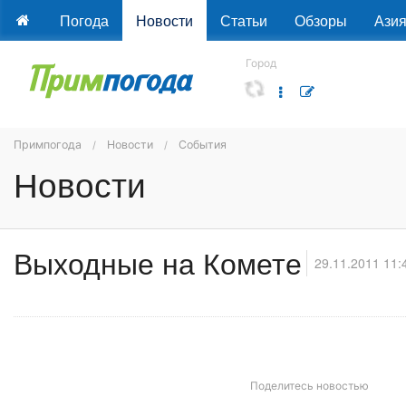
Погода
Новости
Статьи
Обзоры
Ази
Город
Примпогода
Новости
События
Новости
Выходные на Комете
29.11.2011 11:
Поделитесь новостью