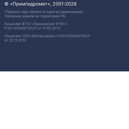
© «Примгидромет», 2001-2026
«Примпогода» является зарегистрированным
товарным знаком на территории РФ.
Лицензия ФГБУ «Приморское УГМС»
Р/2013/2362/100/Л от 17.06.2013
Лицензия ООО «Метеосервис» Р/2015/2946/100/Л
от 22.12.2015